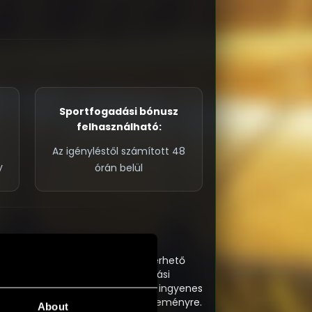
Sportfogadási bónusz
felhasználható:
Az igényléstől számított 48
y
órán belül
ingyenes fogadás” bónuszt az „Elérhető
skövetelménnyel) bármely fogadási
opciót, így már meg is kapod az ingyenes
Ft értékben bármely fogadási eseményre.
About