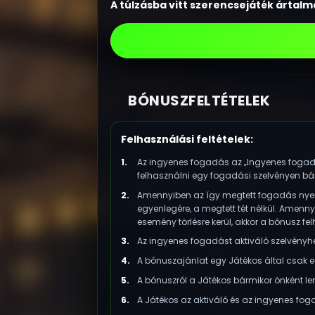
A túlzásba vitt szerencsejáték ártal
BÓNUSZFELTÉTELEK
Felhasználási feltételek:
1.
Az ingyenes fogadás az „Ingyenes fogad
felhasználni egy fogadási szelvényen b
2.
Amennyiben az így megtett fogadás nyert
egyenlegére, a megtett tét nélkül. Amenn
esemény törlésre kerül, akkor a bónusz fel
3.
Az ingyenes fogadást aktiváló szelvényh
4.
A bónuszajánlat egy Játékos által csak e
5.
A bónuszról a Játékos bármikor önként l
6.
A Játékos az aktiváló és az ingyenes fog