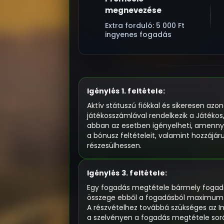
megnevezése
Extra forduló: 5 000 Ft
ingyenes fogadás
Igénylés 1. feltétele:
Aktív státuszú fiókkal és sikeresen azon
játékosszámlával rendelkezik a Játékos,
abban az esetben igényelheti, amenny
a bónusz feltételeit, valamint hozzájá
részesülhessen.
Igénylés 3. feltétele:
Egy fogadás megtétele bármely fogad
összege ebből a fogadásból maximum 5
A részvételhez továbbá szükséges az I
a szelvényen a fogadás megtétele sor