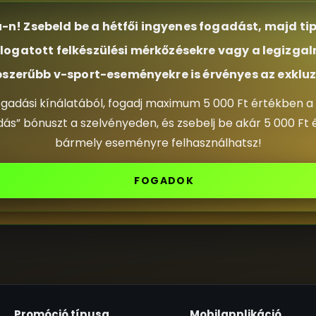
u-n! Zsebeld be a hétfői ingyenes fogadást, majd tip
válogatott felkészülési mérkőzésekre vagy a legizg
pszerűbb v-sport-eseményekre is érvényes az exkluz
fogadási kínálatából, fogadj maximum 5 000 Ft értékben
dás” bónuszt a szelvényeden, és zsebelj be akár 5 000 Ft
bármely eseményre felhasználhatsz!
FOGADOK
Promóció típusa
Mobilapplikáció