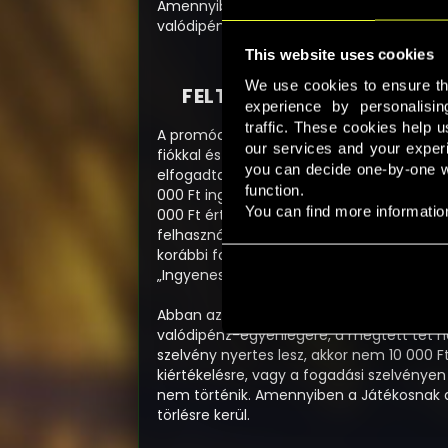
Amennyiben az így megtett fogadásod nye
valódipénz-egyenlegeden, a megtett tét 
This website uses cookies
We use cookies to ensure that
FELTÉTELEK
experience by personalisi
traffic. These cookies help u
A promóció 2026. 06. 01. 13:00 – 2026. 06.
our services and your experie
fiókkal és sikeresen azonosított, aktív j
you can decide one-by-one wh
elfogadta a bónusz feltételeit, valamint 
function. 
000 Ft ingyenes fogadás” kiválasztása az 
You can find more information
000 Ft értékben (minimálisan 2-es oddsk
felhasználása” opciót kiválasztja. Az íg
korábbi fogadását tette, de maximum 5 00
„Ingyenes fogadás felhasználása” opciót.
Abban az esetben, ha az így megtett fog
valódipénz-egyenlegére, a megtett tét n
szelvény nyertes lesz, akkor nem 10 000 
kiértékelésre, vagy a fogadási szelvényen
nem történik. Amennyiben a Játékosnak az
törlésre kerül.