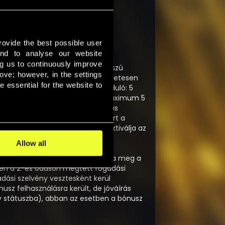
nyereménye kerül jóváírásra a
rovide the best possible user 
nd to analyse our website 
ng us to continuously improve 
tétele, hogy a Játékos aktív státuszú
ove; however, in the settings 
etben igényelheti, amennyiben előzetesen
essential for the website to 
 második feltétele az „Extra forduló: 5
i, hogy a Játékos fogadást tesz maximum 5
 
 szelvényen az „Ingyenes fogadás
hat abban az értékben, amennyiért a
ni, ha a fogadási szelvényen aktiválja az
Allow all
 szelvény nettó nyereményét kapja meg a
iben a 2-es oddson megtett fogadási
dási szelvény vesztesként kerül
usz felhasználásra került, de jóváírás
ív státuszba), abban az esetben a bónusz