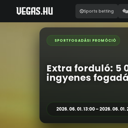
Sports betting
SPORTFOGADÁSI PROMÓCIÓ
Extra forduló: 5 
ingyenes fogad
2026. 06. 01. 13:00 – 2026. 06. 01.