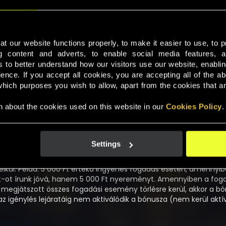
rtesként kerül kiértékelésre, úgy a fogadási szelvényed nettó 
nélkül.
 our website functions properly, to make it easier to use, to p
ng content and adverts, to enable social media features, a
s to better understand how our visitors use our website, enabli
 01. 23:59 között érhető el. A promócióban való részvétel első fel
nce. If you accept all cookies, you are accepting all of the ab
átékosszámlával rendelkezik, és a bónuszt kizárólag abban az es
ich purposes you wish to allow, apart from the cookies that are 
hozzájárult ahhoz, hogy bónuszban részesülhessen. A felhasználás
„Elérhető bónuszok” aloldalon. A felhasználás további feltétele
 about the cookies used on this website in our 
Cookies Policy
.
övetelménnyel) bármely fogadási eseményre, illetve a fogadási
y kapott bónuszból a Játékos bármely fogadási eseményre fogad
0 Ft értékben. A bónuszból tett fogadását akkor tudja felhasznál
Settings
adás nyertesként kerül kiértékelésre, úgy a Játékos a fogadási
élkül. Példa: 5 000 Ft értékű ingyenes fogadás esetén, amenny
Ft-ot írunk jóvá, hanem 5 000 Ft nyereményt. Amennyiben a foga
 megjátszott összes fogadási esemény törlésre kerül, akkor a bón
 igénylés lejáratáig nem aktiválódik a bónusza (nem kerül akt