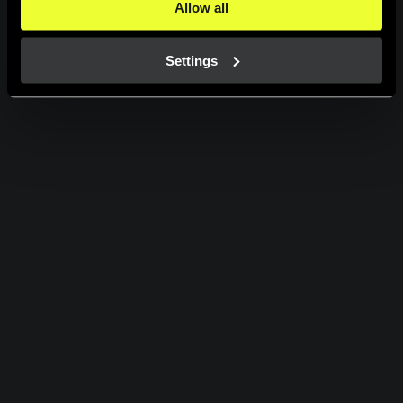
You can find more information about the cookies used on 
Allow all
this website in our 
Cookies Policy
. 
Sportfogadási bónusz felhasználásánál a
Settings
tétrakási feltétel:
Sportfogadási bónusz felhasználható:
Sportfogadási bónusz leírása:
Feltételek
A túlzásba vitt szerencsejáték ártalmas,
szenvedélybetegség kialakulásához vezethet!