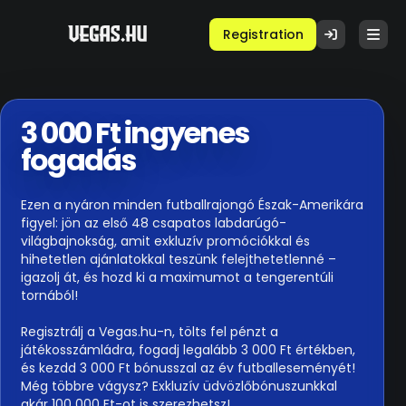
Registration
3 000 Ft ingyenes
fogadás
Ezen a nyáron minden futballrajongó Észak-Amerikára
figyel: jön az első 48 csapatos labdarúgó-
világbajnokság, amit exkluzív promóciókkal és
hihetetlen ajánlatokkal teszünk felejthetetlenné –
igazolj át, és hozd ki a maximumot a tengerentúli
tornából!
Regisztrálj a Vegas.hu-n, tölts fel pénzt a
játékosszámládra, fogadj legalább 3 000 Ft értékben,
és kezdd 3 000 Ft bónusszal az év futballeseményét!
Még többre vágysz? Exkluzív üdvözlőbónuszunkkal
akár 100 000 Ft-ot is szerezhetsz!