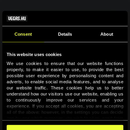
2026-os világbajnokság mérkőzéseire használhat fel
egy összegben, egy fogadási szelvényen.
Consent
Details
About
Igénylés 2. feltétele:
A promócióban való részvétel további feltétele, hogy
This website uses cookies
a Játékos a regisztráció során a FORTUNA3000
affiliate kódot használja. A kód nélkül regisztrált
We use cookies to ensure that our website functions 
Játékosok nem jogosultak a bónusz igénybevételére.
properly, to make it easier to use, to provide the best 
possible user experience by personalising content and 
adverts, to enable social media features, and to analyse 
Igénylés 3. feltétele:
our website traffic. These cookies help us to better 
understand how our visitors use our website, enabling us 
to continuously improve our services and your 
Sportfogadási bónusz mértéke:
experience. If you accept all cookies, you are accepting 
all of the above; however, in the settings you can decide 
one-by-one which purposes you wish to allow, apart from 
Oddskövetelmény az aktiváló
the cookies that are essential for the website to function. 
fogadásnál: