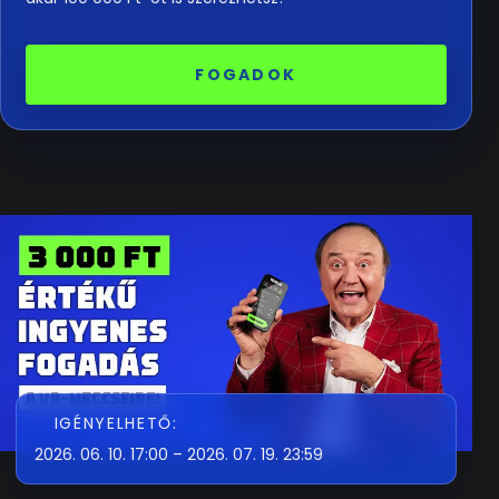
FOGADOK
IGÉNYELHETŐ:
2026. 06. 10. 17:00 – 2026. 07. 19. 23:59