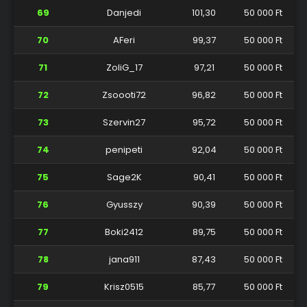
69
Danjedi
101,30
50 000 Ft
70
AFeri
99,37
50 000 Ft
71
ZoliG_17
97,21
50 000 Ft
72
Zsoooti72
96,82
50 000 Ft
73
Szervin27
95,72
50 000 Ft
74
penipeti
92,04
50 000 Ft
75
Sage2K
90,41
50 000 Ft
76
Gyusszy
90,39
50 000 Ft
77
Boki2412
89,75
50 000 Ft
78
jana911
87,43
50 000 Ft
79
Krisz0515
85,77
50 000 Ft