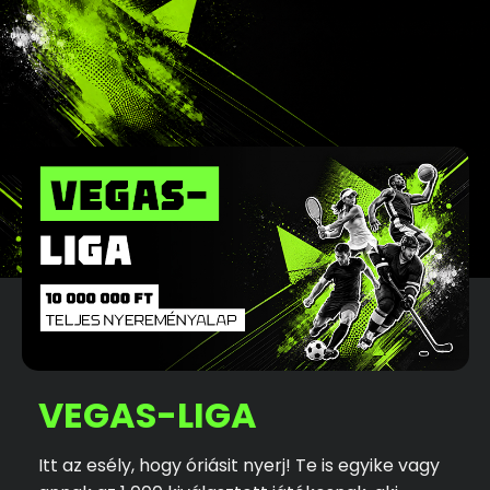
VEGAS-LIGA
Itt az esély, hogy óriásit nyerj! Te is egyike vagy