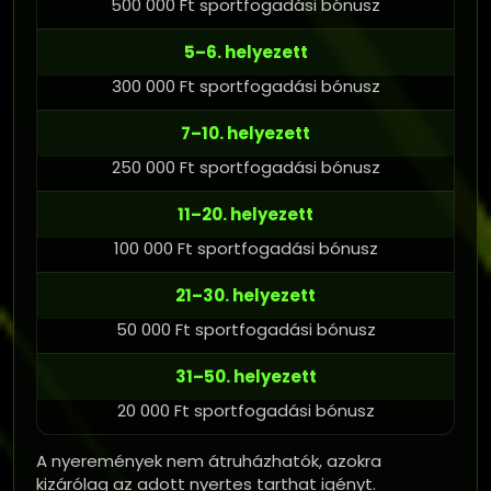
500 000 Ft sportfogadási bónusz
5–6. helyezett
300 000 Ft sportfogadási bónusz
7–10. helyezett
250 000 Ft sportfogadási bónusz
11–20. helyezett
100 000 Ft sportfogadási bónusz
21–30. helyezett
50 000 Ft sportfogadási bónusz
31–50. helyezett
20 000 Ft sportfogadási bónusz
A nyeremények nem átruházhatók, azokra
kizárólag az adott nyertes tarthat igényt.