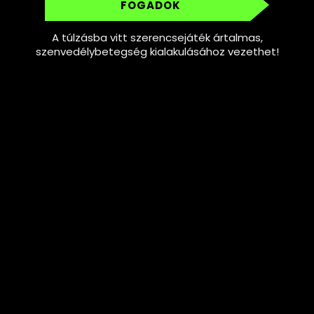
FOGADOK
A túlzásba vitt szerencsejáték ártalmas,
szenvedélybetegség kialakulásához vezethet!