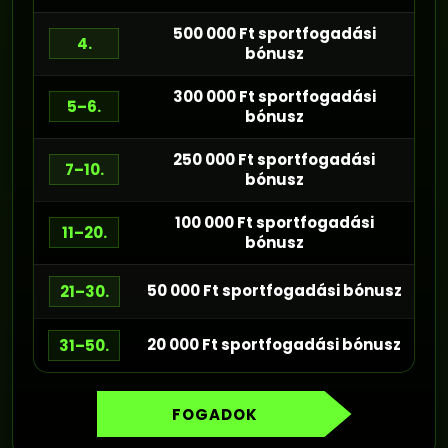
500 000 Ft sportfogadási
4.
bónusz
300 000 Ft sportfogadási
5–6.
bónusz
250 000 Ft sportfogadási
7–10.
bónusz
100 000 Ft sportfogadási
11–20.
bónusz
50 000 Ft sportfogadási bónusz
21–30.
20 000 Ft sportfogadási bónusz
31–50.
FOGADOK