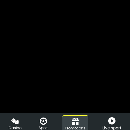
Live sport
Casino
Sport
Promotions