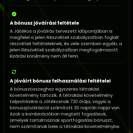
A bónusz jóváírási feltétele
A Játékos a jóváírás tervezett időpontjában is
megfelel a jelen Részvételi szabályzatban foglalt
részvételi feltételeknek, és vele szemben egyéb, a
jelen Részvételi szabályzatban megfogalmazott
kizárási körülmény nem áll fenn.
A jóváírt bónusz felhasználási feltételei
A bónuszösszeghez egyszeres tétrakási
követelmény tartozik. A tétrakási követelmény
teljesítésére a Játékosnak 720 órája, vagyis a
bónuszjóváírástól számított 30 naptári napja van.
Azok a kombinációban megtett fogadások,
amelyek tartalmaznak sportfogadási bónuszt,
nem számítanak bele a tétrakási követelménybe.