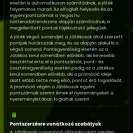
esetén is automatikusan számítódnak, a játék
folyamatos marad. Az elfoglalt helyezés és az
egyéni pontszámok a Vegas.hu
háttéradatrendszere alapján számítódnak, a
megjelenített pontok tájékoztató jellegűek.
A játék végső sorrendjét a Játékosok által szerzett
pontjaik határozzák meg, és az alapján alakul ki a
végső sorrend. Pontegyenlőség esetén az a
Játékos kerül sorrendben előrébb, aki kevesebb
össztéttel érte el a pontszámát, pont- és
össztétegyenlőség esetén pedig az a Játékos
kerül sorrendben előrébb, aki a promóció ideje
alatt előbb tette meg első, pontot érő fogadását.
A promóció végén a Játékosok egyéni
pontszámaik szerint érnek el nyereményeket a
nyereménylistában foglaltak szerint.
Pontszerzésre vonatkozó szabályok
A Játékosok a promóció időszaka alatt minden,