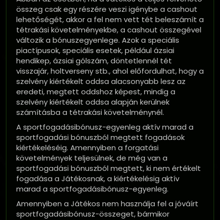
összeg csak egy részére veszi igénybe a cashout
lehetőségét, akkor a fel nem vett tét beleszámít a
tétrakási követelményekbe, a cashout összegével
változik a bónuszegyenlege. Azok a speciális
piactípusok, speciális esetek, például ázsiai
hendikep, ázsiai gólszám, döntetlennél tét
visszajár, holtverseny stb., ahol előfordulhat, hogy a
szelvény kiértékelt oddsa alacsonyabb lesz az
eredeti, megtett oddshoz képest, mindig a
szelvény kiértékelt oddsa alapján kerülnek
számításba a tétrakási követelménynél.
A sportfogadásibónusz-egyenleg aktív marad a
sportfogadási bónuszból megtett fogadások
kiértékeléséig. Amennyiben a forgatási
követelmények teljesülnek, de még van a
sportfogadási bónuszból megtett, ki nem értékelt
fogadása a Játékosnak, a kiértékelésig aktív
marad a sportfogadásibónusz-egyenleg.
Amennyiben a Játékos nem használja fel a jóváírt
sportfogadásibónusz-összeget, bármikor