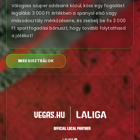
Válogass szuper oddsaink közül, köss egy fogadást
legalább 3 000 Ft értékben a spanyol első vagy
másodosztály mérkőzéseire, és zsebelj be fix 3 000
Ft sportfogadási bónuszt, hogy tovább folytathasd
a játékot!
REGISZTRÁLOK