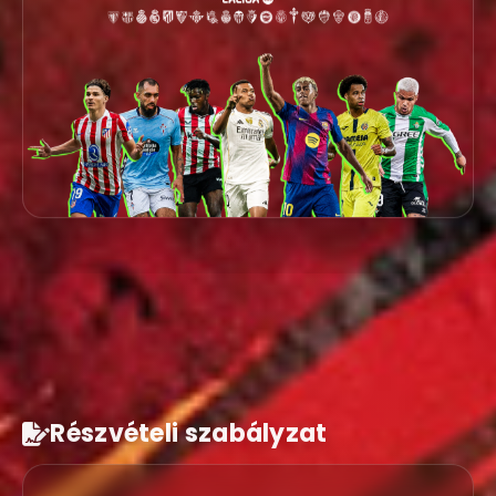
Részvételi szabályzat