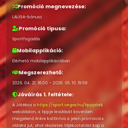
Promóció megnevezése:
LALIGA-bónusz
Promóció típusa:
Sportfogadás
Mobilapplikáció:
Elérhető mobilapplikációban
Megszerezhető:
2026. 04. 21. 16:00 – 2026. 05. 10. 19:59
Jóváírás 1. feltétele:
A Játékos a
https://sport.vegas.hu/tippjatek
weboldalon, a tippje leadását követően
megjelenő linkre kattintva a jelen promóciós
oldalra jut, ahol részletes tájékoztatást kap a