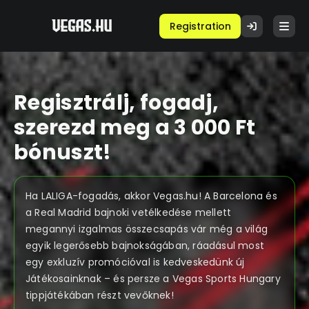
Registration
Regisztrálj, fogadj,
szerezd meg a 3 000 Ft
bónuszt!
Ha LALIGA-fogadás, akkor Vegas.hu! A Barcelona és
a Real Madrid bajnoki vetélkedése mellett
megannyi izgalmas összecsapás vár még a világ
egyik legerősebb bajnokságában, ráadásul most
egy exkluzív promócióval is kedveskedünk új
Játékosainknak – és persze a Vegas Sports Hungary
tippjátékában részt vevőknek!