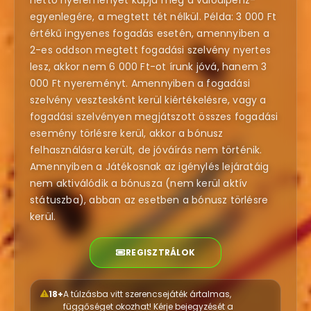
nettó nyereményét kapja meg a valódipénz-
egyenlegére, a megtett tét nélkül. Példa: 3 000 Ft
értékű ingyenes fogadás esetén, amennyiben a
2-es oddson megtett fogadási szelvény nyertes
lesz, akkor nem 6 000 Ft-ot írunk jóvá, hanem 3
000 Ft nyereményt. Amennyiben a fogadási
szelvény vesztesként kerül kiértékelésre, vagy a
fogadási szelvényen megjátszott összes fogadási
esemény törlésre kerül, akkor a bónusz
felhasználásra került, de jóváírás nem történik.
Amennyiben a Játékosnak az igénylés lejáratáig
nem aktiválódik a bónusza (nem kerül aktív
státuszba), abban az esetben a bónusz törlésre
kerül.
REGISZTRÁLOK
18+
A túlzásba vitt szerencsejáték ártalmas,
függőséget okozhat! Kérje bejegyzését a