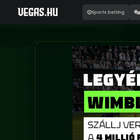
Sports betting