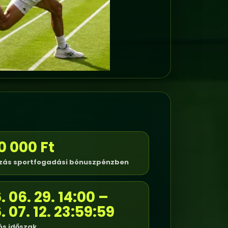
0 000 Ft
azás sportfogadási bónuszpénzben
. 06. 29. 14:00 –
. 07. 12. 23:59:59
s időszak