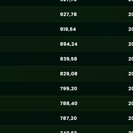
927,78
2
919,54
2
894,24
2
839,58
2
829,08
2
799,20
2
788,40
2
787,20
2