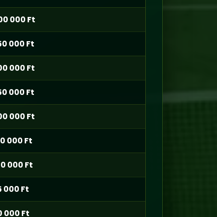
00 000 Ft
50 000 Ft
00 000 Ft
50 000 Ft
00 000 Ft
50 000 Ft
00 000 Ft
5 000 Ft
0 000 Ft