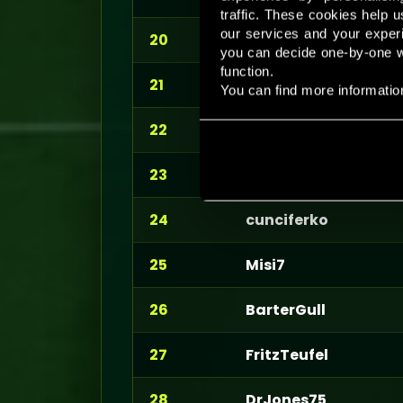
traffic. These cookies help u
our services and your experie
20
hunyo99
you can decide one-by-one wh
function. 
21
hurkafurulya
You can find more information
22
Tongmonk
23
Saci777
24
cunciferko
25
Misi7
26
BarterGull
27
FritzTeufel
28
DrJones75