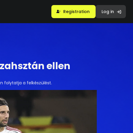
Registration
Log in
zahsztán ellen
olytatja a felkészülést.