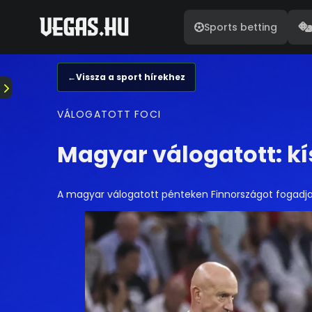
Sports betting
←
Vissza a sport hírekhez
VÁLOGATOTT FOCI
Magyar válogatott: kí
A magyar válogatott pénteken Finnországot fogadja