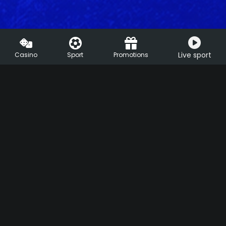
Live sport
Casino
Sport
Promotions
HU
EN
Support
Live Chat
Help center