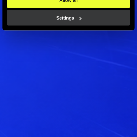
this website in our 
Cookies Policy
. 
Settings