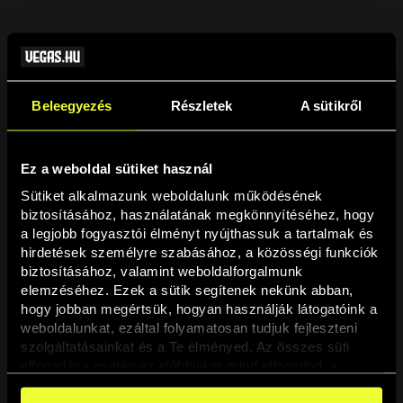
Beleegyezés
Részletek
A sütikről
Ez a weboldal sütiket használ
Sütiket alkalmazunk weboldalunk működésének 
biztosításához, használatának megkönnyítéséhez, hogy 
a legjobb fogyasztói élményt nyújthassuk a tartalmak és 
hirdetések személyre szabásához, a közösségi funkciók 
Oldal nem található
biztosításához, valamint weboldalforgalmunk 
elemzéséhez. Ezek a sütik segítenek nekünk abban, 
hogy jobban megértsük, hogyan használják látogatóink a 
A keresett oldal nem található.
weboldalunkat, ezáltal folyamatosan tudjuk fejleszteni 
szolgáltatásainkat és a Te élményed. Az összes süti 
elfogadása esetén az előbbieket mind elfogadod, a 
Vissza
beállításokban pedig egyesével dönthethetsz arról, hogy 