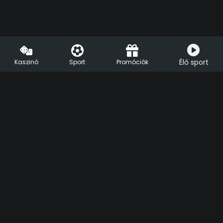
Élő sport
Kaszinó
Sport
Promóciók
HU
EN
Segíthetünk?
Live Chat