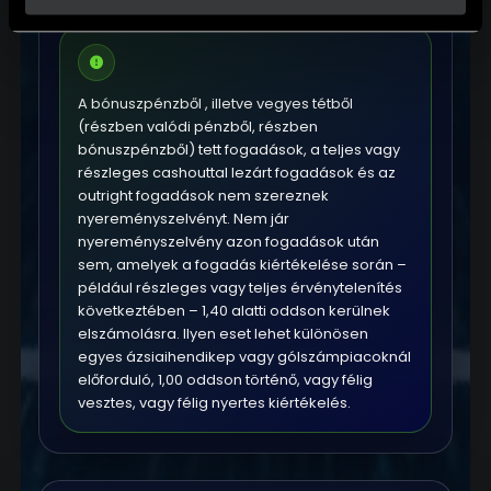
A bónuszpénzből , illetve vegyes tétből
(részben valódi pénzből, részben
bónuszpénzből) tett fogadások, a teljes vagy
részleges cashouttal lezárt fogadások és az
outright fogadások nem szereznek
nyereményszelvényt. Nem jár
nyereményszelvény azon fogadások után
sem, amelyek a fogadás kiértékelése során –
például részleges vagy teljes érvénytelenítés
következtében – 1,40 alatti oddson kerülnek
elszámolásra. Ilyen eset lehet különösen
egyes ázsiaihendikep vagy gólszámpiacoknál
előforduló, 1,00 oddson történő, vagy félig
vesztes, vagy félig nyertes kiértékelés.