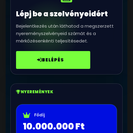
Lépj be a szelvényeidért
Bejelentkezés után láthatod a megszerzett
nyereményszelvényeid számát és a
mérkőzésenkénti teljesítésedet.
BELÉPÉS
NYEREMÉNYEK
Fődíj
10.000.000 Ft