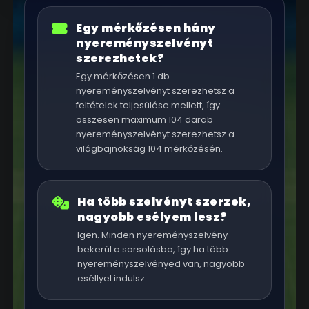
Egy mérkőzésen hány
nyereményszelvényt
szerezhetek?
Egy mérkőzésen 1 db
nyereményszelvényt szerezhetsz a
feltételek teljesülése mellett, így
összesen maximum 104 darab
nyereményszelvényt szerezhetsz a
világbajnokság 104 mérkőzésén.
Ha több szelvényt szerzek,
nagyobb esélyem lesz?
Igen. Minden nyereményszelvény
bekerül a sorsolásba, így ha több
nyereményszelvényed van, nagyobb
eséllyel indulsz.