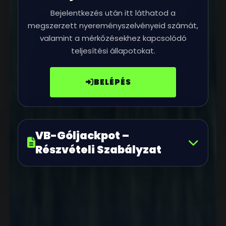
Bejelentkezés után itt láthatod a
megszerzett nyereményszelvényeid számát,
valamint a mérkőzésekhez kapcsolódó
teljesítési állapotokat.
BELÉPÉS
VB-Góljackpot –
Részvételi Szabályzat