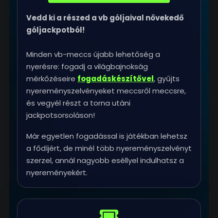
Vedd ki a részed a vb góljaival növekedő
góljackpotból!
Minden vb-meccs újabb lehetőség a
nyerésre: fogadj a világbajnokság
mérkőzéseire
fogadáskészítővel
, gyűjts
nyereményszelvényeket meccsről meccsre,
és vegyél részt a torna utáni
jackpotsorsoláson!
Már egyetlen fogadással is játékban lehetsz
a fődíjért, de minél több nyereményszelvényt
szerzel, annál nagyobb eséllyel indulhatsz a
nyereményekért.