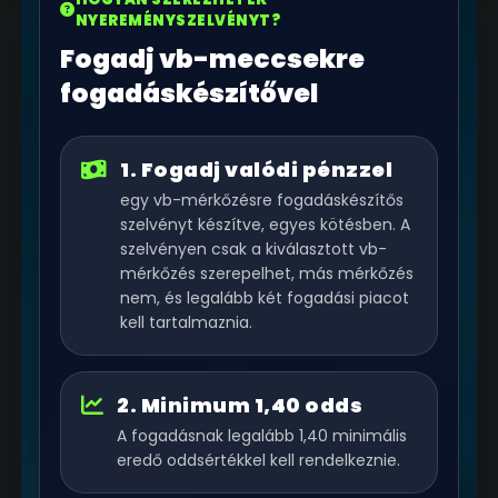
NYEREMÉNYSZELVÉNYT?
Fogadj vb-meccsekre
fogadáskészítővel
1. Fogadj valódi pénzzel
egy vb-mérkőzésre fogadáskészítős
szelvényt készítve, egyes kötésben. A
szelvényen csak a kiválasztott vb-
mérkőzés szerepelhet, más mérkőzés
nem, és legalább két fogadási piacot
kell tartalmaznia.
2. Minimum 1,40 odds
A fogadásnak legalább 1,40 minimális
eredő oddsértékkel kell rendelkeznie.