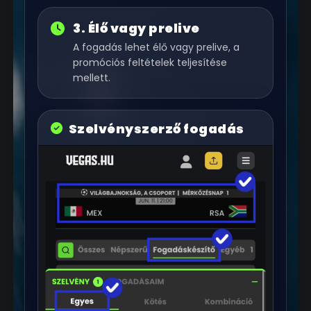
3. Élő vagy prelive
A fogadás lehet élő vagy prelive, a
promóciós feltételek teljesítése
mellett.
Szelvényszerző fogadás