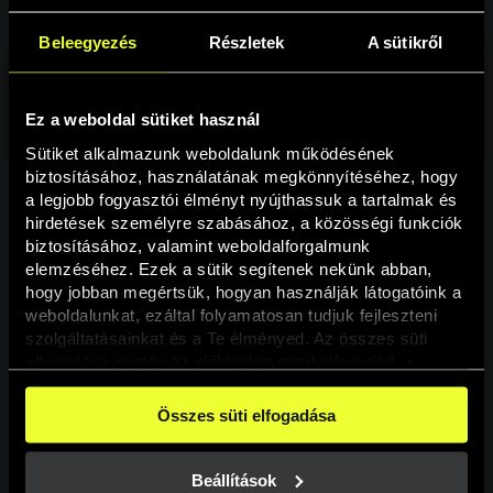
Beleegyezés
Részletek
A sütikről
Ez a weboldal sütiket használ
Sütiket alkalmazunk weboldalunk működésének 
biztosításához, használatának megkönnyítéséhez, hogy 
a legjobb fogyasztói élményt nyújthassuk a tartalmak és 
hirdetések személyre szabásához, a közösségi funkciók 
MINIMUMTÉT A SZELVÉNYEN:
biztosításához, valamint weboldalforgalmunk 
elemzéséhez. Ezek a sütik segítenek nekünk abban, 
hogy jobban megértsük, hogyan használják látogatóink a 
A csoportkör mérkőzésein:
weboldalunkat, ezáltal folyamatosan tudjuk fejleszteni 
Minimumtét: 1 500 Ft / mérkőzés
szolgáltatásainkat és a Te élményed. Az összes süti 
elfogadása esetén az előbbieket mind elfogadod, a 
beállításokban pedig egyesével dönthethetsz arról, hogy 
a weboldal használatához elengedhetetlen sütiken kívül 
Kieséses szakasz, bronzmeccs,
Összes süti elfogadása
milyen célokat engedélyez.
döntő:
A weboldalainkon használt sütikről további információkat 
Minimumtét: 2 000 Ft / mérkőzés
erre a linkre kattintva a 
Süti tájékoztatónkban
 találsz!
Beállítások