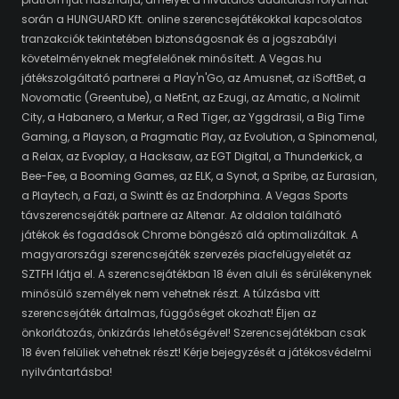
során a HUNGUARD Kft. online szerencsejátékokkal kapcsolatos
tranzakciók tekintetében biztonságosnak és a jogszabályi
követelményeknek megfelelőnek minősített. A Vegas.hu
játékszolgáltató partnerei a Play'n'Go, az Amusnet, az iSoftBet, a
Novomatic (Greentube), a NetEnt, az Ezugi, az Amatic, a Nolimit
City, a Habanero, a Merkur, a Red Tiger, az Yggdrasil, a Big Time
Gaming, a Playson, a Pragmatic Play, az Evolution, a Spinomenal,
a Relax, az Evoplay, a Hacksaw, az EGT Digital, a Thunderkick, a
Bee-Fee, a Booming Games, az ELK, a Synot, a Spribe, az Eurasian,
a Playtech, a Fazi, a Swintt és az Endorphina. A Vegas Sports
távszerencsejáték partnere az Altenar. Az oldalon található
játékok és fogadások Chrome böngésző alá optimalizáltak. A
magyarországi szerencsejáték szervezés piacfelügyeletét az
SZTFH látja el. A szerencsejátékban 18 éven aluli és sérülékenynek
minősülő személyek nem vehetnek részt. A túlzásba vitt
szerencsejáték ártalmas, függőséget okozhat! Éljen az
önkorlátozás, önkizárás lehetőségével! Szerencsejátékban csak
18 éven felüliek vehetnek részt! Kérje bejegyzését a játékosvédelmi
nyilvántartásba!