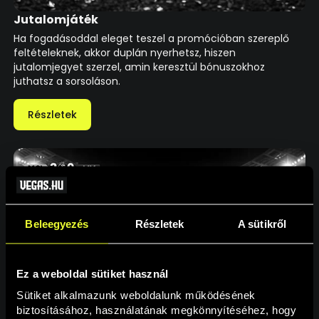
Jutalomjáték
Ha fogadásoddal eleget teszel a promócióban szereplő
feltételeknek, akkor duplán nyerhetsz, hiszen
jutalomjegyet szerzel, amin keresztül bónuszokhoz
juthatsz a sorsoláson.
Részletek
Beleegyezés
Részletek
A sütikről
Ez a weboldal sütiket használ
Sütiket alkalmazunk weboldalunk működésének 
biztosításához, használatának megkönnyítéséhez, hogy 