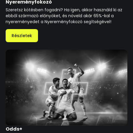
Nyereményfokozó
Szeretsz kötésben fogadni? Ha igen, akkor használd ki az
ebből származó előnyöket, és növeld akár 65%-kal a
nyereményedet a Nyereményfokozó segítségével!
Részletek
Odds+