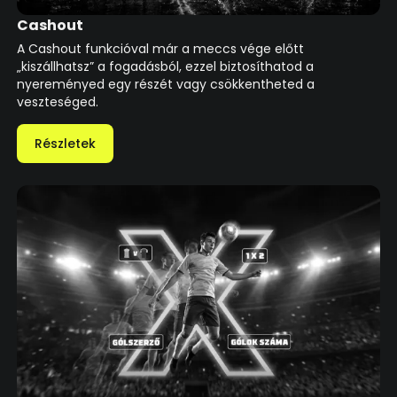
Cashout
A Cashout funkcióval már a meccs vége előtt
„kiszállhatsz” a fogadásból, ezzel biztosíthatod a
nyereményed egy részét vagy csökkentheted a
veszteséged.
Részletek