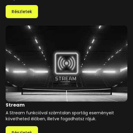
Részletek
Stream
A Stream funkcióval számtalan sportág eseményeit
követheted élőben, illetve fogadhatsz rájuk.
Részletek