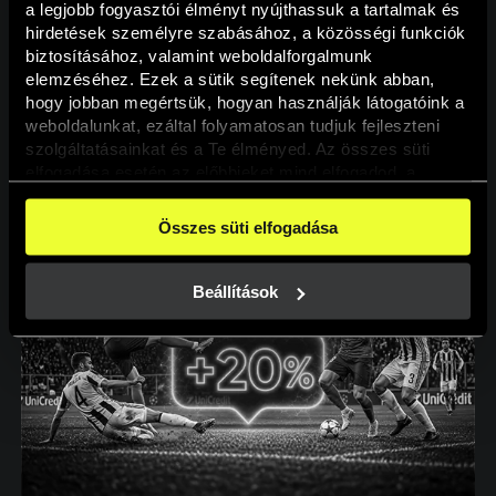
a legjobb fogyasztói élményt nyújthassuk a tartalmak és 
Korai kifizetés
hirdetések személyre szabásához, a közösségi funkciók 
biztosításához, valamint weboldalforgalmunk 
A korai kifizetés lehetőségével bármely topligás
elemzéséhez. Ezek a sütik segítenek nekünk abban, 
mérkőzésen kétgólos előnybe kerül a csapatod, akkor azt
nyertes szelvényként könyveljük el, a meccs
hogy jobban megértsük, hogyan használják látogatóink a 
végkimenetelétől függetlenül.
weboldalunkat, ezáltal folyamatosan tudjuk fejleszteni 
szolgáltatásainkat és a Te élményed. Az összes süti 
elfogadása esetén az előbbieket mind elfogadod, a 
Részletek
beállításokban pedig egyesével dönthethetsz arról, hogy 
a weboldal használatához elengedhetetlen sütiken kívül 
Összes süti elfogadása
milyen célokat engedélyez.
A weboldalainkon használt sütikről további információkat 
erre a linkre kattintva a 
Süti tájékoztatónkban
 találsz!
Beállítások