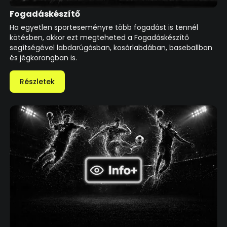
Fogadáskészítő
Ha egyetlen sporteseményre több fogadást is tennél
kötésben, akkor ezt megteheted a Fogadáskészítő
segítségével labdarúgásban, kosárlabdában, baseballban
és jégkorongban is.
Részletek