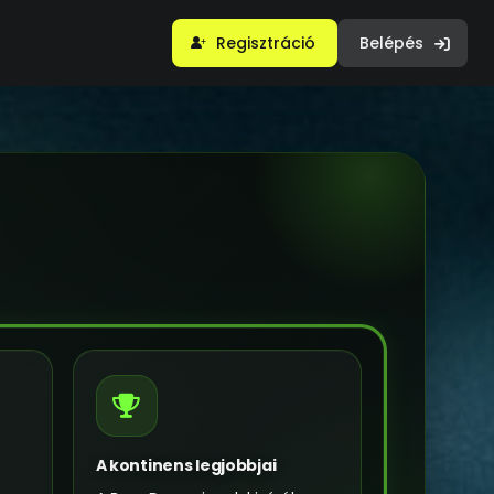
Regisztráció
Belépés
A kontinens legjobbjai