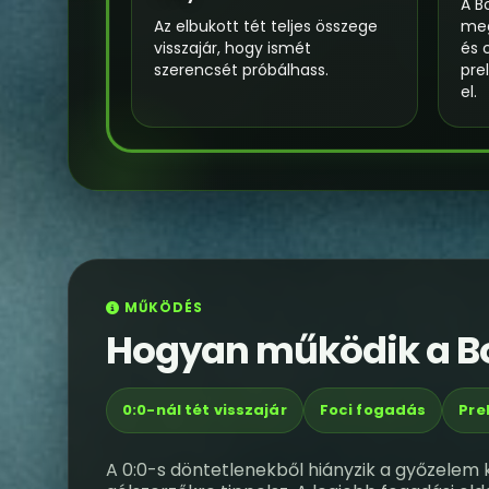
A B
Az elbukott tét teljes összege
meg
visszajár, hogy ismét
és 
szerencsét próbálhass.
pre
el.
MŰKÖDÉS
Hogyan működik a Bor
0:0-nál tét visszajár
Foci fogadás
Pre
A 0:0-s döntetlenekből hiányzik a győzelem 