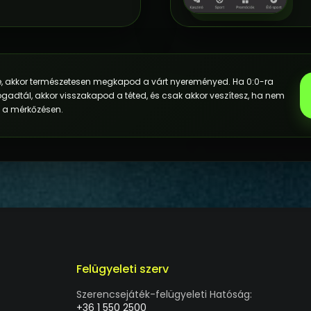
re, akkor természetesen megkapod a várt nyereményed. Ha 0:0-ra
ogadtál, akkor visszakapod a téted, és csak akkor veszítesz, ha nem
ól a mérkőzésen.
Felügyeleti szerv
Szerencsejáték-felügyeleti Hatóság:
+36 1 550 2500