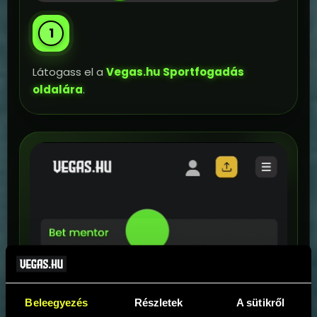
1
Látogass el a
Vegas.hu Sportfogadás
oldalára
.
Beleegyezés
Részletek
A sütikről