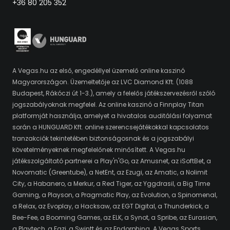
+36 80 205 352
A Vegas.hu az első, engedéllyel üzemelő online kaszinó
Magyarországon. Üzemeltetője az LVC Diamond Kft. (1088
Budapest, Rákóczi út 1-3.), amely a felelős játékszervezésről szóló
jogszabályoknak megfelel. Az online kaszinó a Finnplay Titan
platformját használja, amelyet a hivatalos auditálási folyamat
során a HUNGUARD Kft. online szerencsejátékokkal kapcsolatos
tranzakciók tekintetében biztonságosnak és a jogszabályi
követelményeknek megfelelőnek minősített. A Vegas.hu
játékszolgáltató partnerei a Play'n'Go, az Amusnet, az iSoftBet, a
Novomatic (Greentube), a NetEnt, az Ezugi, az Amatic, a Nolimit
City, a Habanero, a Merkur, a Red Tiger, az Yggdrasil, a Big Time
Gaming, a Playson, a Pragmatic Play, az Evolution, a Spinomenal,
a Relax, az Evoplay, a Hacksaw, az EGT Digital, a Thunderkick, a
Bee-Fee, a Booming Games, az ELK, a Synot, a Spribe, az Eurasian,
a Playtech, a Fazi, a Swintt és az Endorphina. A Vegas Sports