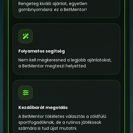
Rengeteg kiváló ajánlat, egyetlen
gombnyomásra: ez a BetMentor!
Folyamatos segítség
Nem kell megkeresned a legjobb ajánlatokat,
a BetMentor megteszi helyetted.
Kezdőbarát megoldás
A BetMentor tökéletes választás a zöldfülű
sportfogadóknak, de a rutinos játékosok
számára is tud újat mutatni.