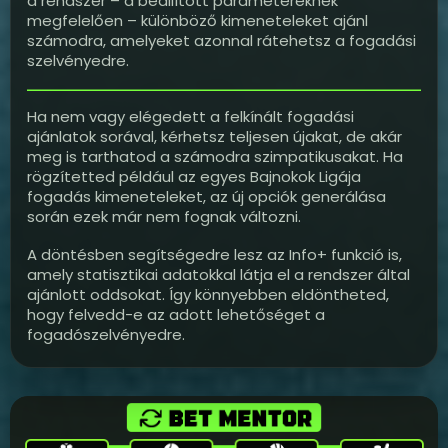
a rendszer – a beállított paramétereknek
megfelelően – különböző kimeneteleket ajánl
számodra, amelyeket azonnal rátehetsz a fogadási
szelvényedre.
Ha nem vagy elégedett a felkínált fogadási
ajánlatok sorával, kérhetsz teljesen újakat, de akár
meg is tarthatod a számodra szimpatikusakat. Ha
rögzítetted például az egyes Bajnokok Ligája
fogadás kimeneteleket, az új opciók generálása
során ezek már nem fognak változni.
A döntésben segítségedre lesz az Info+ funkció is,
amely statisztikai adatokkal látja el a rendszer által
ajánlott oddsokat. Így könnyebben eldöntheted,
hogy felvedd-e az adott lehetőséget a
fogadószelvényedre.