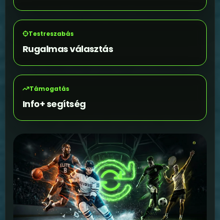
Testreszabás
Rugalmas választás
Támogatás
Info+ segítség