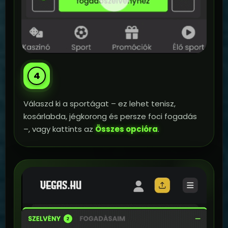
4
Válaszd ki a sportágat – ez lehet tenisz,
kosárlabda, jégkorong és persze foci fogadás
–, vagy kattints az
Összes opcióra
.