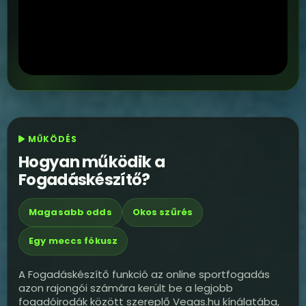
MŰKÖDÉS
Hogyan működik a
Fogadáskészítő?
Magasabb odds
Okos szűrés
Egy meccs fókusz
A Fogadáskészítő funkció az online sportfogadás
azon rajongói számára került be a legjobb
fogadóirodák között szereplő Vegas.hu kínálatába,