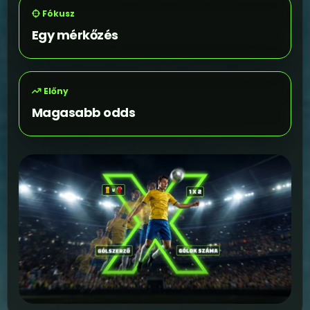
Fókusz
Egy mérkőzés
Előny
Magasabb odds