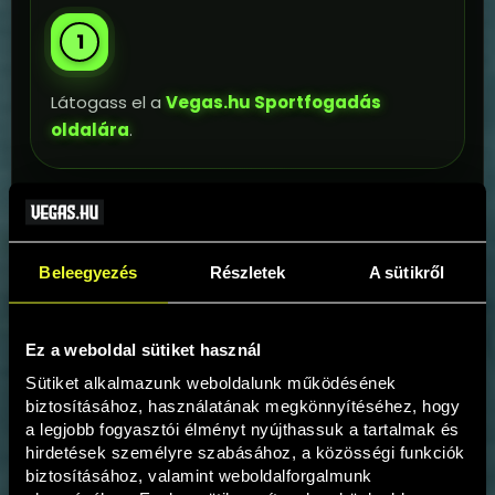
1
Látogass el a
Vegas.hu Sportfogadás
oldalára
.
Beleegyezés
Részletek
A sütikről
Ez a weboldal sütiket használ
Sütiket alkalmazunk weboldalunk működésének 
biztosításához, használatának megkönnyítéséhez, hogy 
a legjobb fogyasztói élményt nyújthassuk a tartalmak és 
hirdetések személyre szabásához, a közösségi funkciók 
biztosításához, valamint weboldalforgalmunk 