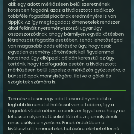
akik egy adott mérkőzésen belül szeretnének
kötésben fogadni, azaz a kiválasztott találkozó
többféle fogadási piacának eredményére is van
tippjük. Az így megfogadott kimenetelek rendszer
által felkínált nyereményszorzói ugyanúgy
összeszorzódnak, ahogy bármilyen egyéb kötésben
létrehozott fogadás esetében, tehát lehetőséged
van magasabb odds elérésére úgy, hogy csak
egyetlen esemény történéseit kell figyelemmel
követned. Egy elképzelt példán keresztül ez úgy
történik, hogy focifogadás esetén a kiválasztott
mérkőzésen belül tippelsz a mérkőzés győztesére, a
büntetőlapok mennyiségére, illetve a gólok és
szögletek számára is.
Természetesen egy adott eseményen belül a
legtöbb kimenetel hatással van a többire, így a
fogadók védelmében a rendszer figyel arra, hogy ne
lehessen olyan kötéseket létrehozni, amelyeknek
nincs esélye a nyerésre. Ennek érdekében a
kiválasztott kimenetelek hatására elérhetetlenné