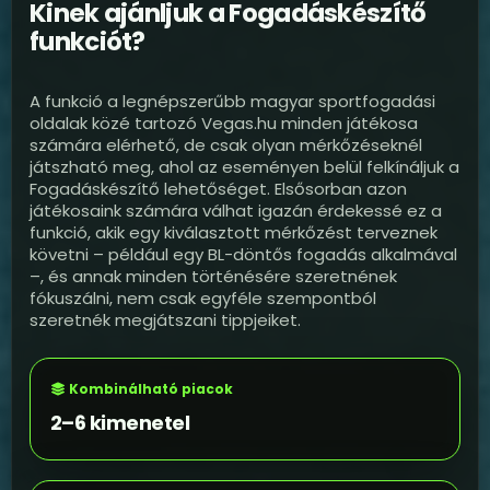
Kinek ajánljuk a Fogadáskészítő
funkciót?
A funkció a legnépszerűbb magyar sportfogadási
oldalak közé tartozó Vegas.hu minden játékosa
számára elérhető, de csak olyan mérkőzéseknél
játszható meg, ahol az eseményen belül felkínáljuk a
Fogadáskészítő lehetőséget. Elsősorban azon
játékosaink számára válhat igazán érdekessé ez a
funkció, akik egy kiválasztott mérkőzést terveznek
követni – például egy BL-döntős fogadás alkalmával
–, és annak minden történésére szeretnének
fókuszálni, nem csak egyféle szempontból
szeretnék megjátszani tippjeiket.
Kombinálható piacok
2–6 kimenetel