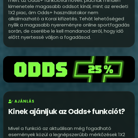
mert az Odds+ funkcióval növelt piacnak minden
kimenetele magasabb oddsot kínál, mint az eredeti
1X2 piac, ám Odds+ használatakor nem
alkalmazható a Korai kifizetés. Tehát lehetőséged
nyílik a magasabb nyereményre online sportfogadás
során, de cserébe le kell mondanod arról, hogy idő
előtt nyertessé váljon a fogadásod.
AJÁNLÁS
Kinek ajánljuk az Odds+ funkciót?
Mivel a funkció az aktuálisan még fogadható
események közül a legnépszerűbb mérkőzések 1X2