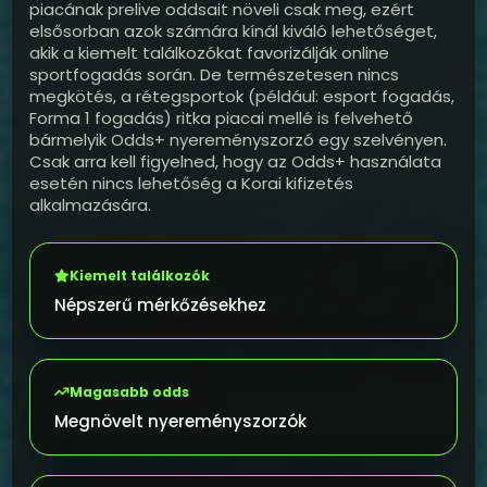
piacának prelive oddsait növeli csak meg, ezért
elsősorban azok számára kínál kiváló lehetőséget,
akik a kiemelt találkozókat favorizálják online
sportfogadás során. De természetesen nincs
megkötés, a rétegsportok (például: esport fogadás,
Forma 1 fogadás) ritka piacai mellé is felvehető
bármelyik Odds+ nyereményszorzó egy szelvényen.
Csak arra kell figyelned, hogy az Odds+ használata
esetén nincs lehetőség a Korai kifizetés
alkalmazására.
Kiemelt találkozók
Népszerű mérkőzésekhez
Magasabb odds
Megnövelt nyereményszorzók