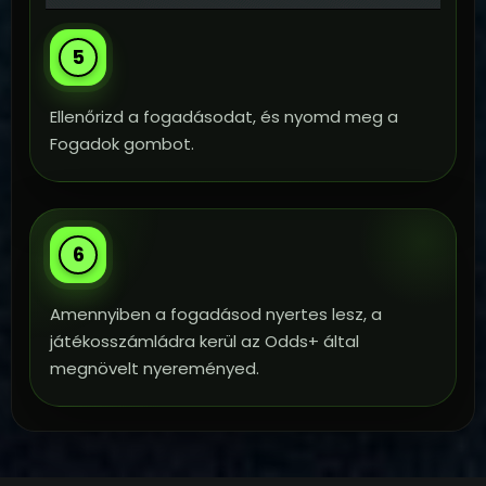
5
Ellenőrizd a fogadásodat, és nyomd meg a
Fogadok gombot.
6
Amennyiben a fogadásod nyertes lesz, a
játékosszámládra kerül az Odds+ által
megnövelt nyereményed.