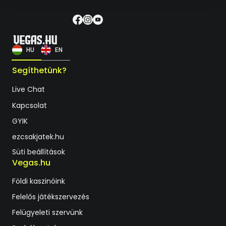
HU
EN
Segíthetünk?
Live Chat
Kapcsolat
GYIK
ezcsakjatek.hu
Süti beállítások
Vegas.hu
Földi kaszinóink
Felelős játékszervezés
Felügyeleti szervünk