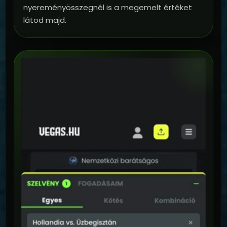
nyereményösszegnél is a megemelt értéket
látod majd.