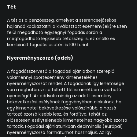
Tét
A tét az a pénzösszeg, amelyet a szerencsejátékos
hajlandó kockáztatni a kiválasztott esemény(ek)re Ezen
felül megadható egységnyi fogadás során a
megfogadható legkisebb tétösszeg is, ez önálló és
kombinált fogadás esetén is 100 forint.
Nyereményszorzó (odds)
A fogadásszervező a fogadási ajánlatban szereplő
valamennyi sportesemény kimeneteléhez
nyereményszorzót rendel. A fogadónak így lehetősége
van meghatározni a feltett tét ismerétben a várható
nyereségét. Az oddsok mindig az adott esemény
bekövetkezési esélyének függvényében alakulnak, ha
egy kimenetel bekövetkezése valószínűbb, a hozzá
tartozó szorzó kisebb lesz, és fordítva, tehát az
előzetesen esélytelenebb kimenetelhez nagyobb szorzó
tartozik. Fogadási ajánlatunkban deciminális (európai)
nyereményszorzó formátumot használjuk. Az így