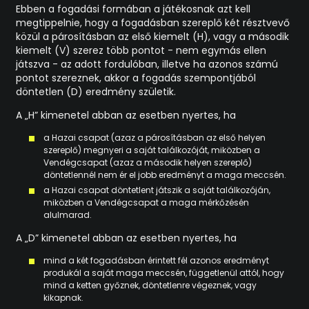
Ebben a fogadási formában a játékosnak azt kell
megtippelnie, hogy a fogadásban szereplő két résztvevő
közül a párosításban az első kiemelt (H), vagy a második
kiemelt (V) szerez több pontot - nem egymás ellen
játszva - az adott fordulóban, illetve ha azonos számú
pontot szereznek, akkor a fogadás szempontjából
döntetlen (D) eredmény születik.
A „H” kimenetel abban az esetben nyertes, ha
a Hazai csapat (azaz a párosításban az első helyen
szereplő) megnyeri a saját találkozóját, miközben a
Vendégcsapat (azaz a második helyen szereplő)
döntetlennél nem ér el jobb eredményt a maga meccsén.
a Hazai csapat döntetlent játszik a saját találkozóján,
miközben a Vendégcsapat a maga mérkőzésén
alulmarad.
A „D” kimenetel abban az esetben nyertes, ha
mind a két fogadásban érintett fél azonos eredményt
produkál a saját maga meccsén, függetlenül attól, hogy
mind a ketten győznek, döntetlenre végeznek, vagy
kikapnak.