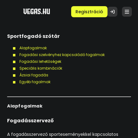
Regisztráció
Sportfogadó szótár
Alapfogalmak
Fogadási szelvényhez kapcsolódó fogalmak
Fogadási lehetőségek
Speciális kombinációk
Ázsiai fogadás
Egyéb fogalmak
Alapfogalmak
Fogadásszervező
A fogadásszervező sporteseményekkel kapcsolatos