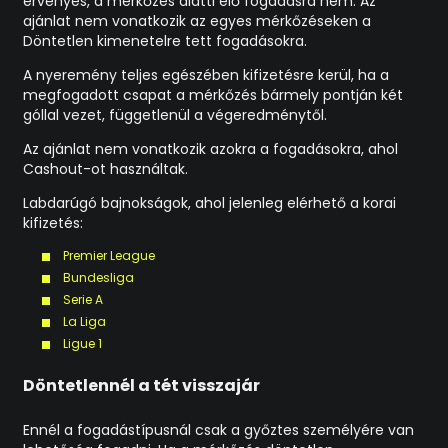
érvényes, a mérkőzés alatti élő fogadásra nem. Az
ajánlat nem vonatkozik az egyes mérkőzéseken a
Döntetlen kimenetelre tett fogadásokra.
A nyeremény teljes egészében kifizetésre kerül, ha a
megfogadott csapat a mérkőzés bármely pontján két
góllal vezet, függetlenül a végeredménytől.
Az ajánlat nem vonatkozik azokra a fogadásokra, ahol
Cashout-ot használtak.
Labdarúgó bajnokságok, ahol jelenleg elérhető a korai
kifizetés:
Premier League
Bundesliga
Serie A
La Liga
Ligue 1
Döntetlennél a tét visszajár
Ennél a fogadástípusnál csak a győztes személyére van