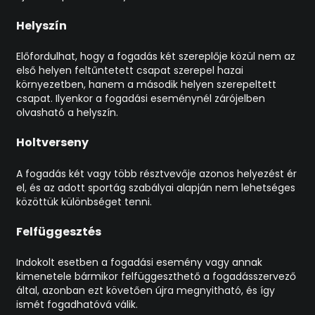
Helyszín
Előfordulhat, hogy a fogadás két szereplője közül nem az
első helyen feltűntetett csapat szerepel hazai
környezetben, hanem a második helyen szerepeltett
csapat. Ilyenkor a fogadási eseménynél zárójelben
olvasható a helyszín.
Holtverseny
A fogadás két vagy több résztvevője azonos helyezést ér
el, és az adott sportág szabályai alapján nem lehetséges
közöttük különbséget tenni.
Felfüggesztés
Indokolt esetben a fogadási esemény vagy annak
kimenetele bármikor felfüggeszthető a fogadásszervező
által, azonban ezt követően újra megnyitható, és így
ismét fogadhatóvá válik.