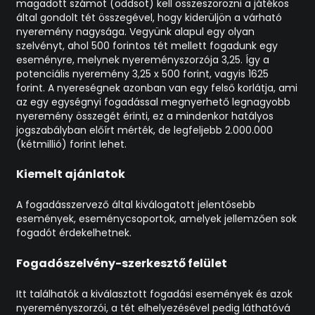
magadott számot (oddsot) kell összeszorozni a játékos
által gondolt tét összegével, hogy kiderüljön a várható
nyeremény nagysága. Vegyünk alapul egy olyan
szelvényt, ahol 500 forintos tét mellett fogadunk egy
eseményre, melynek nyereményszorzója 3,25. Így a
potenciális nyeremény 3,25 x 500 forint, vagyis 1625
forint. A nyereségnek azonban van egy felső korlátja, ami
az egy egységnyi fogadással megnyerhető legnagyobb
nyeremény összegét érinti, ez a mindenkor hatályos
jogszabályban előírt mérték, de legfeljebb 2.000.000
(kétmillió) forint lehet.
Kiemelt ajánlatok
A fogadásszervező által kiválogatott jelentősebb
események, eseménycsoportok, amelyek jellemzően sok
fogadót érdekelhetnek.
Fogadószelvény-szerkesztő felület
Itt találhatók a kiválasztott fogadási események és azok
nyereményszorzói, a tét elhelyezésével pedig láthatóvá