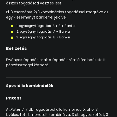
összes fogadásod vesztes lesz.
Pl. 3 eseményt 2/3 kombinációs fogadással megtéve az
egyik eseményt bankerrel jelölve:
1. egységnyi fogadás: A + B + Banker
2. egységnyi fogadás: A + Banker
3. egységnyi fogadás: B + Banker
Befizetés
Érvényes fogadás csak a fogadó számlájára befizetett
pénzösszeggel köthető.
Speciális kombinációk
Patent
A „Patent” 7 db fogadásból álló kombináció, ahol 3
kiválasztott kimenetelt kombinálva, 3 db egyes kötést, 3