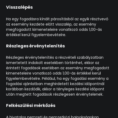
Visszalépés
Ha egy fogadásra kínált párosításból az egyik résztvevő
az esemény kezdete előtt visszalép, az esemény
megfogadott kimeneteleire vonatkozó odds 1,00-ás
értékkel kerül figyelembevételre.
Részleges érvénytelenítés
Részleges érvénytelenítés a részvételi szabályzatban
ismertetett indokolt esetekben történhet, ekkor az
érintett fogadások esetében az esemény megfogadott
kimeneteleire vonatkozó odds 1,00-ás értékkel kerül
figyelembevételre. Például, ha egy fogadási esemény a
fogadási ajánlatban meghirdetett kezdési időpontnál
korábban kezdődik, akkor a tényleges kezdési időpont
után megtett fogadások részlegesen érvénytelenek.
Felkészülési mérkőzés
A hivatalos nemzeti és nemzetközi bajnokságokon,