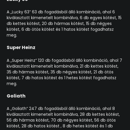
A „Lucky 63” 63 db fogadásból álló kombináció, ahol 6
kiválasztott kimenetelt kombinálva, 6 db egyes kötést, 15
db kettes kötést, 20 db hármas kötést, 15 db négyes
kötést, 6 db ötös kötést és 1 hatos kötést fogadhatsz
meg.
Super Heinz
A „Super Heinz” 120 db fogadásból álló kombináció, ahol 7
kiválasztott kimenetelt kombinálva, 21 db kettes kötést,
35 db hármas kötést, 35 db négyes kötést, 21 db ötös
kötést, 7 db hatos kötést és 1 hetes kötést fogadhatsz
meg.
Goliath
A „Goliath” 247 db fogadásból álló kombináció, ahol 8
kiválasztott kimenetelt kombinálva, 28 db kettes kötést,
56 db hármas kötést, 70 db négyes kötést, 56 db ötös
kötést, 28 db hatos kötést , 8 db hetes kötést és 1 db