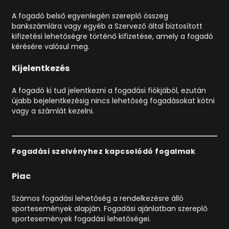
A fogadó belső egyenlegén szereplő összeg
bankszámlára vagy egyéb a Szervező által biztosított
kifizetési lehetőségre történő kifizetése, amely a fogadó
kérésére valósul meg.
Kijelentkezés
A fogadó ki tud jelentkezni a fogadási fiókjából, ezután
újabb bejelentkezésig nincs lehetőség fogadásokat kötni
vagy a számlát kezelni.
Fogadási szelvényhez kapcsolódó fogalmak
Piac
Számos fogadási lehetőség a rendelkezésre álló
sportesemények alapján. Fogadási ajánlatban szereplő
sportesemények fogadási lehetőségei.