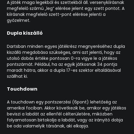
A játék maga legekből és szettekből áll. versenykiírásnak
megfelelő számú „leg” elérése jelent egy szett pontot. A
kiírásnak megfelelő szett-pont elérése jelenti a
győzelmet.
Dupla kiszálló
Dartsban minden egyes játékrész megnyeréséhez dupla
kiszálló megdobása szükséges, ami azt jelenti, hogy az
utolsó dobás értéke pontosan 0-ra vigye le a játékos
pontszámát. Például, ha az egyik játkosnak 34 pontja
maradt hátra, akkor a dupla 17-es szektor eltalálásával
szállhat ki.
Touchdown
A touchdown egy pontszerzési (6pont) lehetőség az
amerikai fociban. Akkor következik be, amikor egy játékos
beviszi a labdát az ellenfél célterületére, miközben
folyamatosan birtokolja a labdát, vagy az irányitó dobja
be oda valamelyik társának, aki elkapja.