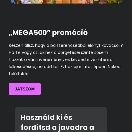
„MEGA500” promóció
Készen állsz, hogy a balszerencsédből előnyt kovácsolj?
Ha Te vagy az, akinek a pörgetései szinte sosem
hozzák a várt nyereményt, és kezded elveszíteni a
lelkesedésed, ne add fel! Ezt az ajánlatot éppen Neked
találtuk ki!
JÁTSZOM
Használd ki és
fordítsd a javadra a