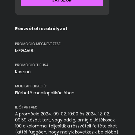
JÁTSZOM
Részvételi szabályzat
PROMÓCIÓ MEGNEVEZÉSE:
MEGA500
PROMÓCIÓ TÍPUSA:
Kaszinó
MOBILAPPLIKÁCIÓ:
Elérhető mobilapplikációban.
IDŐTARTAM:
A promóció 2024. 09. 02. 10:00 és 2024. 12. 02.
09:59 között tart, vagy addig, amíg a Játékosok
100 alkalommal teljesítik a részvételi feltételeket
(attól függően, hogy melyik következik be előbb).