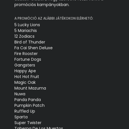
promóciós kampányokban.
A PROMÓCIÓ AZ ALÁBBI JÁTÉKOKON ELÉRHETŐ:
5 Lucky Lions
5 Mariachis
12 Zodiacs
Bird of Thunder
Fa Cai Shen Deluxe
Fire Rooster
Fortune Dogs
Gangsters
Happy Ape
Hot Hot Fruit
Magic Oak
Mount Mazuma
Nuwa
Panda Panda
Pumpkin Patch
Ruffled Up
Sparta
Super Twister
Taberna De Los Muertos