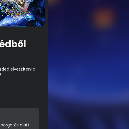
sédből
zded elveszíteni a
!
pörgetés alatt