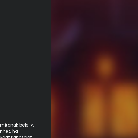
ámítanak bele. A
nhet, ha
akadt kapcsolat