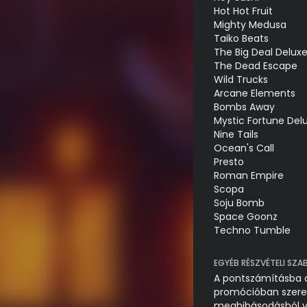
Hot Hot Fruit
Mighty Medusa
Taiko Beats
The Big Deal Delux
The Dead Escape
Wild Trucks
Arcane Elements
Bombs Away
Mystic Fortune Del
Nine Tails
Ocean's Call
Presto
Roman Empire
Scopa
Soju Bomb
Space Goonz
Techno Tumble
EGYÉB RÉSZVÉTELI SZA
A pontszámításba c
promócióban szere
meghibásodásból va