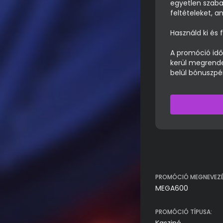
egyetlen szabad
feltételeket, 
Használd ki és 
A promóció időt
kerül megrend
belül bónuszpé
PROMÓCIÓ MEGNEVEZÉ
MEGA600
PROMÓCIÓ TÍPUSA:
Kaszinó