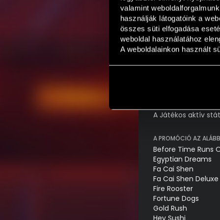
arányban részesül, 
valamint weboldalforgalmunk
jóváírásra.
használják látogatóink a webo
összes süti elfogadása eseté
Példa Játékosonként
weboldal használatához eleng
A weboldalainkon használt süt
Tételezzük fel, hogy
„B” Játékos pedig h
két Játékos 1 : 3 ar
750 000 Ft bónuszpé
A PROMÓCIÓBAN ELÉRT 
A Játékos aktív stá
A PROMÓCIÓ AZ ALÁBB
Before Time Runs 
Egyptian Dreams
Fa Cai Shen
Fa Cai Shen Deluxe
Fire Rooster
Fortune Dogs
Gold Rush
Hey Sushi