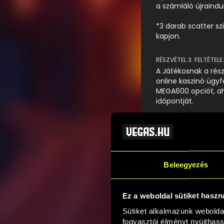
a számláló újraindul
*3 darab scatter s
kapjon.
RÉSZVÉTEL 3. FELTÉTELE:
A Játékosnak a rész
online kaszinó ügyf
MEGA600 opciót, aho
időpontját.
NYEREMÉNYALAP MEGOS
A nyereményalap me
Egy Játékos többszö
Beleegyezés
többször részesül 
Példa Játékosonként
Ez a weboldal sütiket haszn
Tételezzük fel, hogy
Sütiket alkalmazunk webolda
egy alkalommal telje
fogyasztói élményt nyújthass