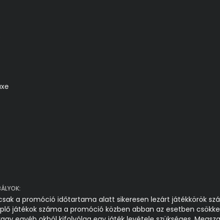
e
uxe
BÁLYOK:
sak a promóció időtartama alatt sikeresen lezárt játékkörök sz
plő játékok száma a promóció közben abban az esetben csökke
gy egyéb okból kifolyólag egy játék levétele szükséges. Megsz