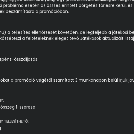
probléma esetén az összes érintett pörgetés törlésre kerül, és 
nek beszámításra a promócióban.
u) a teljesítés ellenőrzését követően, de legfeljebb a játékosi b
zzéteszi a feltételeknek eleget tevő Játékosok aktualizált listá
zpénz-összdíjazás
kat a promóció végétől számított 3 munkanapon belül írjuk jó
Y:
összeg 1-szerese
Y TELJESÍTHETŐ:
g