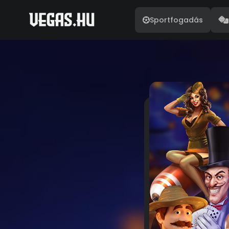
Sportfogadás