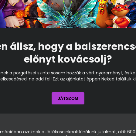
n állsz, hogy a balszerenc
előnyt kovácsolj?
inek a pörgetései szinte sosem hozzák a várt nyereményt, és ke
lelkesedésed, ne add fel! Ezt az ajánlatot éppen Neked találtuk ki
JÁTSZOM
ócióban azoknak a Játékosainknak kínálunk jutalmat, akik 600 