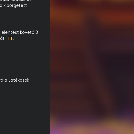
a kipörgetett
ejelentést követő 3
ját:
ITT
.
vá a Játékosok