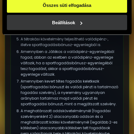
rendelkezésre álló határidő, automatikusan
a weboldal használatához elengedhetetlen sütiken kívül 
Összes süti elfogadása
aktiválódik az igénylési időrend szerint következő
milyen célokat engedélyez.
bónusz.
A weboldalainkon használt sütikről további információkat 
A bónuszajánlatban a Játékos mindig először a
erre a linkre kattintva a 
Süti tájékoztatónkban
 találsz!
Beállítások
valódipénz-egyenlegéből játszik, a bónuszösszeg
csak ennek elvesztése esetén kerül felhasználásra.
A tétrakási követelmény teljesíthető valódipénz-,
illetve sportfogadásibónusz-egyenlegből is.
Amennyiben a Játékos a valódipénz-egyenlegéből
fogad, abban az esetben a valódipénz-egyenlege
változik, ha a sportfogadásibónusz-egyenlegéből
tesz fogadást, akkor a sportfogadásibónusz-
egyenlege változik.
Amennyiben kevert tétes fogadás keletkezik
(sportfogadási bónuszt és valódi pénzt is tartalmazó
fogadási szelvény), a nyeremény ugyanolyan
arányban tartalmaz majd valódi pénzt és
sportfogadási bónuszt, mint a megjátszott szelvény.
A meghatározott oddskövetelménynél (fogadási
szelvényenként 2) alacsonyabb oddson és a
meghatározott kötési követelménynél (legalább 2-es
kötésben) alacsonyabb kötésben tett fogadások
nem számítanak bele a tétrakási követelménybe.