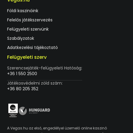
Földi kaszinóink
Felelős játékszervezés
Felügyeleti szervünk
Szabályzatok
Adatkezelési tájékoztató
Felügyeleti szerv
Szerencsejáték-felügyeleti Hatóság:
+36 1 550 2500
Játékosvédelmi zöld szám:
+36 80 205 352
A Vegas.hu az első, engedéllyel üzemelő online kaszinó