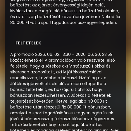
befizetést az ajánlat érvényességi idején belül,
kiválasztani a megfelelő bónuszt a befizetési oldalon,
és az összeg befizetését követően jóváírunk Neked fix
80 000 Ft-ot a sportfogadásibónusz-egyenlegeden.
FELTÉTELEK
A promóció 2026. 06. 02. 13:30 – 2026. 06. 30. 23:59
között érhető el. A promócióban való részvétel első
feltétele, hogy a Játékos aktív státuszú fiókkal és
sikeresen azonosított, aktív játékosszámlával
rendelkezzen, továbbá a bónuszt kizárólag az a
Játékos igényelheti, aki előzetesen elfogadta a
bónusz feltételeit, és hozzájárult ahhoz, hogy
bónuszban részesülhessen. A Játékos a feltételek
teljesítését követően, illetve legalább 40 000 Ft
befizetése után részesül fix 80 000 Ft bónuszban,
amelyet a sportfogadásibónusz-egyenlegén írunk
jóvá. A bónuszösszeg felhasználásához négyszeres
tétrakási követelmény társul, legalább kettes
kötésben és fogadási szelvényenként minimum 2-es