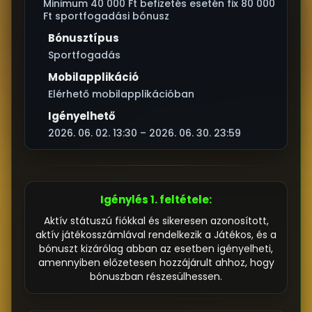
Minimum 40 000 Ft befizetés esetén fix 80 000
Ft sportfogadási bónusz
Bónusztípus
Sportfogadás
Mobilapplikáció
Elérhető mobilapplikációban
Igényelhető
2026. 06. 02. 13:30 – 2026. 06. 30. 23:59
Igénylés 1. feltétele:
Aktív státuszú fiókkal és sikeresen azonosított,
aktív játékosszámlával rendelkezik a Játékos, és a
bónuszt kizárólag abban az esetben igényelheti,
amennyiben előzetesen hozzájárult ahhoz, hogy
bónuszban részesülhessen.