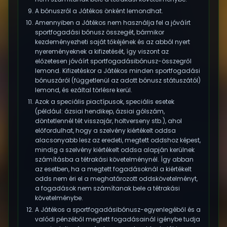
A bónuszról a Játékos önként lemondhat.
Amennyiben a Játékos nem használja fel a jóváírt
sportfogadási bónusz összegét, bármikor
kezdeményezheti saját tőkéjének és az abból nyert
nyereményeknek a kifizetését, így viszont az
előzetesen jóváírt sportfogadásibónusz-összegről
lemond. Kifizetéskor a Játékos minden sportfogadási
bónuszáról (függetlenül az adott bónusz státuszától)
lemond, és ezáltal törlésre kerül.
Azok a speciális piactípusok, speciális esetek
(például: ázsiai hendikep, ázsiai gólszám,
döntetlennél tét visszajár, holtverseny stb.), ahol
előfordulhat, hogy a szelvény kiértékelt oddsa
alacsonyabb lesz az eredeti, megtett oddshoz képest,
mindig a szelvény kiértékelt oddsa alapján kerülnek
számításba a tétrakási követelménynél. Így abban
az esetben, ha a megtett fogadásoknál a kiértékelt
odds nem éri el a meghatározott oddskövetelményt,
a fogadások nem számítanak bele a tétrakási
követelménybe.
A Játékos a sportfogadásibónusz-egyenlegéből és a
valódi pénzéből megtett fogadásainál igénybe tudja