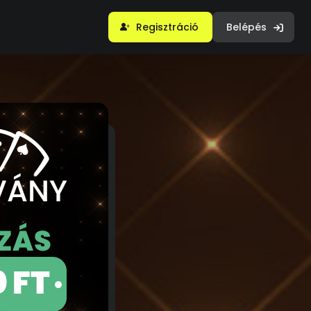
Regisztráció
Belépés