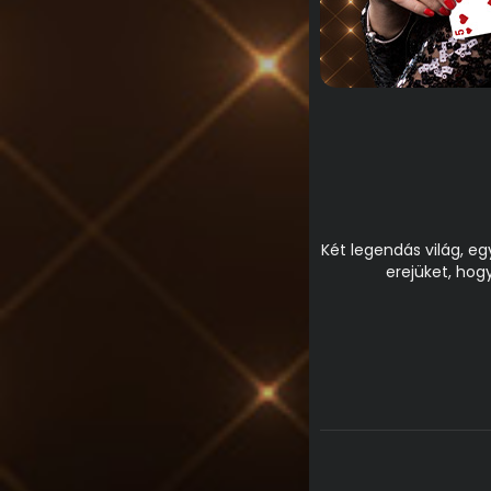
Két legendás világ, eg
erejüket, hog