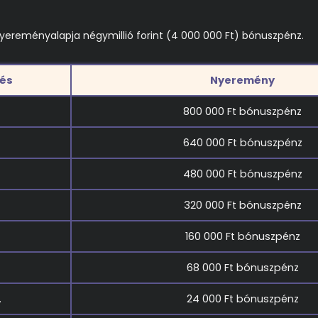
nyereményalapja négymillió forint (4 000 000 Ft) bónuszpénz.
zés
Nyeremény
800 000 Ft bónuszpénz
640 000 Ft bónuszpénz
480 000 Ft bónuszpénz
320 000 Ft bónuszpénz
160 000 Ft bónuszpénz
68 000 Ft bónuszpénz
.
24 000 Ft bónuszpénz