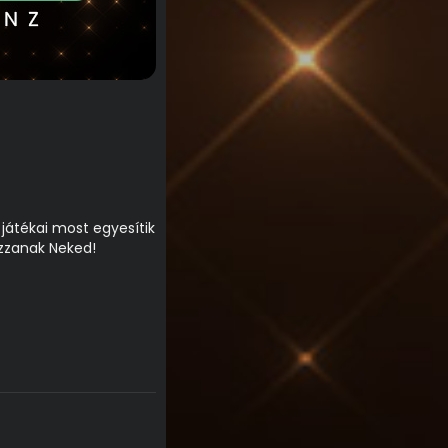
játékai most egyesítik
zzanak Neked!