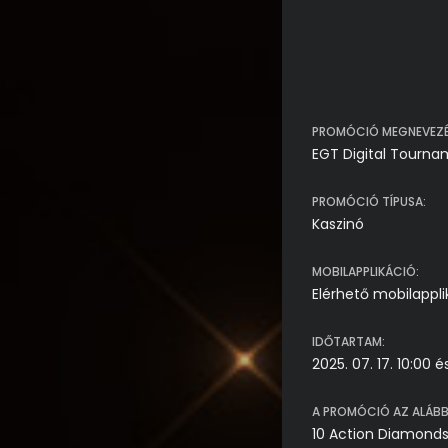
PROMÓCIÓ MEGNEVEZÉ
EGT Digital Tourn
PROMÓCIÓ TÍPUSA:
Kaszinó
MOBILAPPLIKÁCIÓ:
Elérhető mobilappl
IDŐTARTAM:
2025. 07. 17. 10:00 
A PROMÓCIÓ AZ ALÁBB
10 Action Diamond