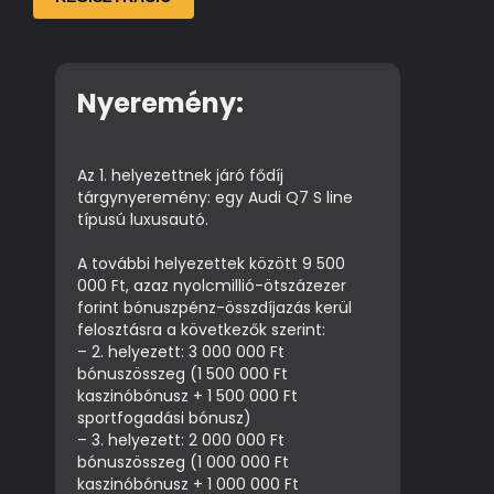
Nyeremény:
Az 1. helyezettnek járó fődíj
tárgynyeremény: egy Audi Q7 S line
típusú luxusautó.
A további helyezettek között 9 500
000 Ft, azaz nyolcmillió-ötszázezer
forint bónuszpénz-összdíjazás kerül
felosztásra a következők szerint:
– 2. helyezett: 3 000 000 Ft
bónuszösszeg (1 500 000 Ft
kaszinóbónusz + 1 500 000 Ft
sportfogadási bónusz)
– 3. helyezett: 2 000 000 Ft
bónuszösszeg (1 000 000 Ft
kaszinóbónusz + 1 000 000 Ft