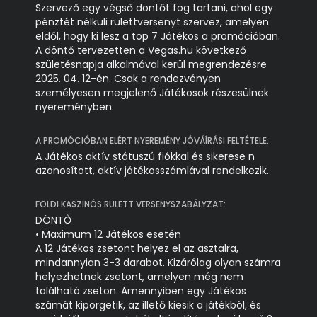
Szervező egy végső döntőt fog tartani, ahol egy
pénztét nélküli rulettversenyt szervez, amelyen
eldől, hogy ki lesz a top 7 Játékos a promócióban.
A döntő tervezetten a Vegas.hu következő
születésnapja alkalmával kerül megrendezésre
2025. 04. 12-én. Csak a rendezvényen
személyesen megjelenő Játékosok részesülnek
nyereményben.
A PROMÓCIÓBAN ELÉRT NYEREMÉNY JÓVÁÍRÁSI FELTÉTELE:
A Játékos aktív státuszú fiókkal és sikerese n
azonosított, aktív játékosszámlával rendelkezik.
FÖLDI KASZINÓS RULETT VERSENYSZABÁLYZAT:
DÖNTŐ
• Maximum 12 Játékos esetén
A 12 Játékos zsetont helyez el az asztalra,
mindannyian 3-3 darabot. Kizárólag olyan számra
helyezhetnek zsetont, amelyen még nem
található zseton. Amennyiben egy Játékos
számát kipörgetik, az illető kiesik a játékból, és