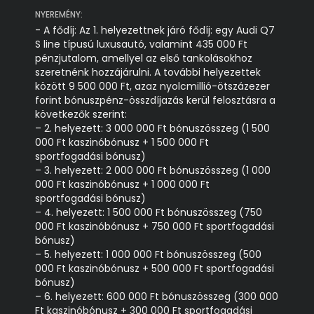
NYEREMÉNY:
- A fődíj: Az 1. helyezettnek járó fődíj: egy Audi Q7
S line típusú luxusautó, valamint 435 000 Ft
pénzjutalom, amellyel az első tankolásokhoz
szeretnénk hozzájárulni. A további helyezettek
között 9 500 000 Ft, azaz nyolcmillió-ötszázezer
forint bónuszpénz-összdíjazás kerül felosztásra a
következők szerint:
– 2. helyezett: 3 000 000 Ft bónuszösszeg (1 500
000 Ft kaszinóbónusz + 1 500 000 Ft
sportfogadási bónusz)
– 3. helyezett: 2 000 000 Ft bónuszösszeg (1 000
000 Ft kaszinóbónusz + 1 000 000 Ft
sportfogadási bónusz)
– 4. helyezett: 1 500 000 Ft bónuszösszeg (750
000 Ft kaszinóbónusz + 750 000 Ft sportfogadási
bónusz)
– 5. helyezett: 1 000 000 Ft bónuszösszeg (500
000 Ft kaszinóbónusz + 500 000 Ft sportfogadási
bónusz)
– 6. helyezett: 600 000 Ft bónuszösszeg (300 000
Ft kaszinóbónusz + 300 000 Ft sportfogadási