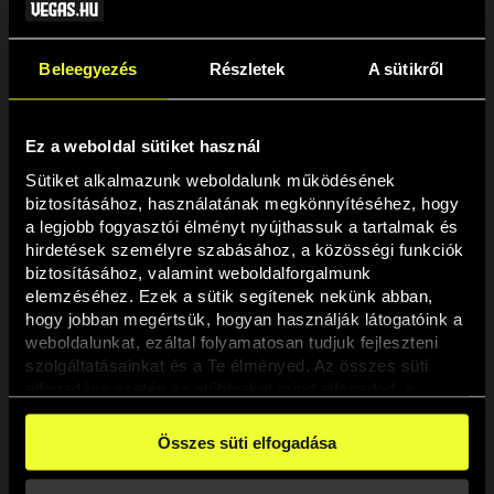
véglegesítésére vonatkozó feltételnek, hogy a
nyilvántartásba vételének véglegesítése 2024.
04. 15-én 23:59-kor történik meg, már biztos nem
lesz elegendő ideje arra, hogy eleget tegyen a
Beleegyezés
Részletek
A sütikről
tétrakásra vonatkozó feltételnek is. A
nyilvántartásba vétel idejét körülbelül 5 és 20
perc között becsülhető. A Játékosnak a 10 000 Ft-
Ez a weboldal sütiket használ
ot nem szükséges egy összegben feltennie,
valamint kaszinó- és sportfogadási tét vegyesen
Sütiket alkalmazunk weboldalunk működésének 
is megtehető. A Játékos az első kihagyott naptári
biztosításához, használatának megkönnyítéséhez, hogy 
napon a versenyből és a promócióból egyaránt
a legjobb fogyasztói élményt nyújthassuk a tartalmak és 
kiesik.
hirdetések személyre szabásához, a közösségi funkciók 
biztosításához, valamint weboldalforgalmunk 
elemzéséhez. Ezek a sütik segítenek nekünk abban, 
KASZINÓTÉTRE VONATKOZÓ SZABÁLYOK:
hogy jobban megértsük, hogyan használják látogatóink a 
- Csak a valódi pénzből megtett tétek
számítanak, a bónuszpénzből tett tétek nem.
weboldalunkat, ezáltal folyamatosan tudjuk fejleszteni 
- Csak a slotjátékokon megtett tétek
szolgáltatásainkat és a Te élményed. Az összes süti 
számítanak, az asztali és az élő játékokon
elfogadása esetén az előbbieket mind elfogadod, a 
megtett tétek nem.
beállításokban pedig egyesével dönthethetsz arról, hogy 
- A Vegas.hu online kaszinó Részvételi szabályzat
a weboldal használatához elengedhetetlen sütiken kívül 
Összes süti elfogadása
8.1 pontjában felsoroltak a mérvadóak.
milyen célokat engedélyez.
A weboldalainkon használt sütikről további információkat 