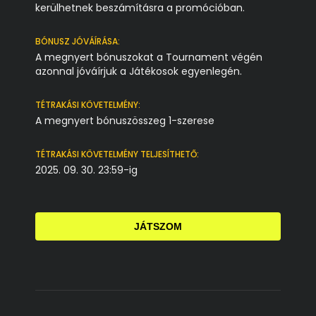
kerülhetnek beszámításra a promócióban.
BÓNUSZ JÓVÁÍRÁSA:
A megnyert bónuszokat a Tournament végén
azonnal jóváírjuk a Játékosok egyenlegén.
TÉTRAKÁSI KÖVETELMÉNY:
A megnyert bónuszösszeg 1-szerese
TÉTRAKÁSI KÖVETELMÉNY TELJESÍTHETŐ:
2025. 09. 30. 23:59-ig
JÁTSZOM