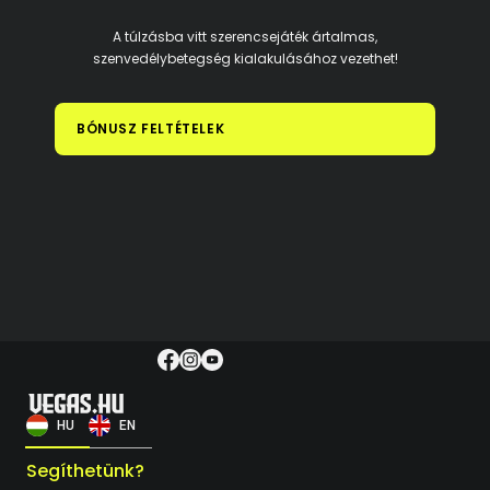
A túlzásba vitt szerencsejáték ártalmas,
szenvedélybetegség kialakulásához vezethet!
BÓNUSZ FELTÉTELEK
HU
EN
Segíthetünk?