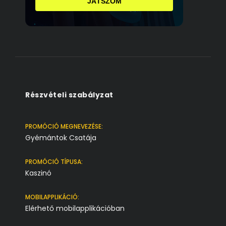
JÁTSZOM
Részvételi szabályzat
PROMÓCIÓ MEGNEVEZÉSE:
Gyémántok Csatája
PROMÓCIÓ TÍPUSA:
Kaszinó
MOBILAPPLIKÁCIÓ:
Elérhető mobilapplikációban