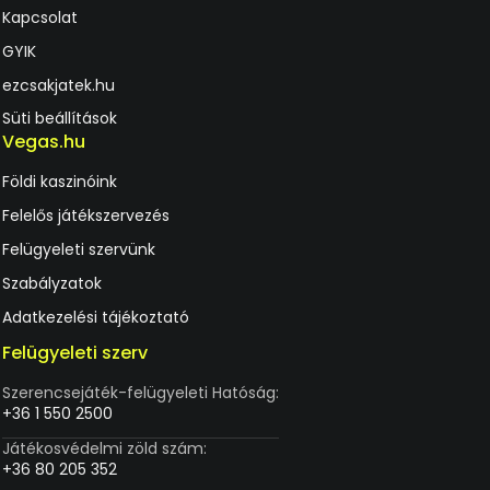
Kapcsolat
GYIK
ezcsakjatek.hu
Süti beállítások
Vegas.hu
Földi kaszinóink
Felelős játékszervezés
Felügyeleti szervünk
Szabályzatok
Adatkezelési tájékoztató
Felügyeleti szerv
Szerencsejáték-felügyeleti Hatóság:
+36 1 550 2500
Játékosvédelmi zöld szám:
+36 80 205 352