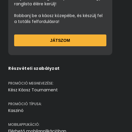
ranglista élére kerülj!
Robbanj be a káosz közepébe, és készülj fel
a totális felfordulásra!
JÁTSZOM
Részvételi szabályzat
PROMÓCIÓ MEGNEVEZÉSE:
Kész Káosz Tournament
PROMÓCIÓ TÍPUSA:
Kaszinó
MOBILAPPLIKÁCIÓ:
Elérhető mobilapplikációban