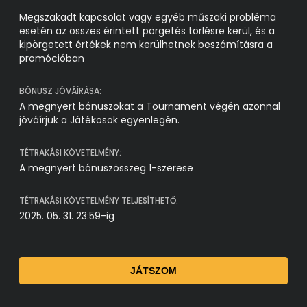
Megszakadt kapcsolat vagy egyéb műszaki probléma
esetén az összes érintett pörgetés törlésre kerül, és a
kipörgetett értékek nem kerülhetnek beszámításra a
promócióban
BÓNUSZ JÓVÁÍRÁSA:
A megnyert bónuszokat a Tournament végén azonnal
jóváírjuk a Játékosok egyenlegén.
TÉTRAKÁSI KÖVETELMÉNY:
A megnyert bónuszösszeg 1-szerese
TÉTRAKÁSI KÖVETELMÉNY TELJESÍTHETŐ:
2025. 05. 31. 23:59-ig
JÁTSZOM