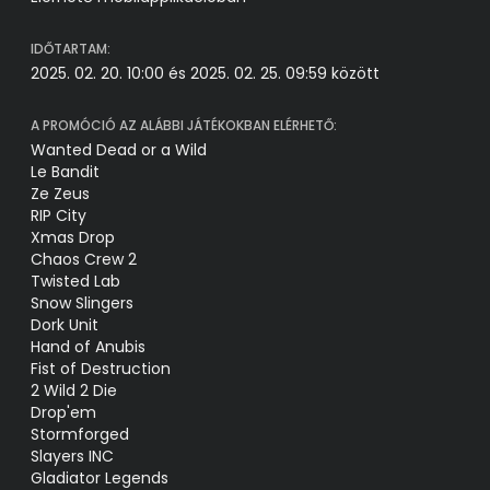
IDŐTARTAM:
2025. 02. 20. 10:00 és 2025. 02. 25. 09:59 között
A PROMÓCIÓ AZ ALÁBBI JÁTÉKOKBAN ELÉRHETŐ:
Wanted Dead or a Wild
Le Bandit
Ze Zeus
RIP City
Xmas Drop
Chaos Crew 2
Twisted Lab
Snow Slingers
Dork Unit
Hand of Anubis
Fist of Destruction
2 Wild 2 Die
Drop'em
Stormforged
Slayers INC
Gladiator Legends