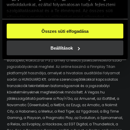
Játékosvédelmi zöld szám:
weboldalunkat, ezáltal folyamatosan tudjuk fejleszteni 
+36 80 205 352
szolgáltatásainkat és a Te élményed. Az összes süti 
elfogadása esetén az előbbieket mind elfogadod, a 
beállításokban pedig egyesével dönthethetsz arról, hogy 
a weboldal használatához elengedhetetlen sütiken kívül 
Összes süti elfogadása
milyen célokat engedélyez.
A weboldalainkon használt sütikről további információkat 
erre a linkre kattintva a 
Süti tájékoztatónkban
 találsz!
A Vegas.hu az első, engedéllyel üzemelő online kaszinó
Beállítások
Magyarországon. Üzemeltetője az LVC Diamond Kft. (1088
Budapest, Rákóczi út 1-3.), amely a felelős játékszervezésről szóló
jogszabályoknak megfelel. Az online kaszinó a Finnplay Titan
platformját használja, amelyet a hivatalos auditálási folyamat
során a HUNGUARD Kft. online szerencsejátékokkal kapcsolatos
tranzakciók tekintetében biztonságosnak és a jogszabályi
követelményeknek megfelelőnek minősített. A Vegas.hu
játékszolgáltató partnerei a Play'n'Go, az Amusnet, az iSoftBet, a
Novomatic (Greentube), a NetEnt, az Ezugi, az Amatic, a Nolimit
City, a Habanero, a Merkur, a Red Tiger, az Yggdrasil, a Big Time
Gaming, a Playson, a Pragmatic Play, az Evolution, a Spinomenal,
a Relax, az Evoplay, a Hacksaw, az EGT Digital, a Thunderkick, a