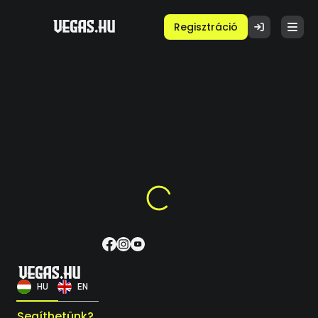
Regisztráció
HU
EN
Segíthetünk?