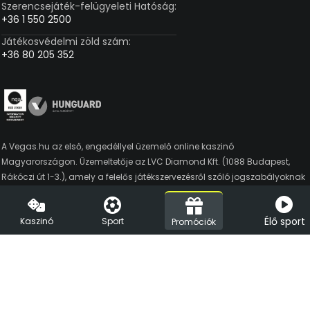
Szerencsejáték-felügyeleti Hatóság:
+36 1 550 2500
Játékosvédelmi zöld szám:
+36 80 205 352
A Vegas.hu az első, engedéllyel üzemelő online kaszinó
Magyarországon. Üzemeltetője az LVC Diamond Kft. (1088 Budapest,
Rákóczi út 1-3.), amely a felelős játékszervezésről szóló jogszabályoknak
megfelel. Az online kaszinó a Finnplay Titan platformját használja,
amelyet a hivatalos auditálási folyamat során a HUNGUARD Kft. online
Élő sport
Kaszinó
Sport
Promóciók
szerencsejátékokkal kapcsolatos tranzakciók tekintetében
biztonságosnak és a jogszabályi követelményeknek megfelelőnek
minősített. A Vegas.hu játékszolgáltató partnerei a Play'n'Go, az
Amusnet, az iSoftBet, a Novomatic (Greentube), a NetEnt, az Ezugi, az
Amatic, a Nolimit City, a Habanero, a Merkur, a Red Tiger, az Yggdrasil, a
Big Time Gaming, a Playson, a Pragmatic Play, az Evolution, a