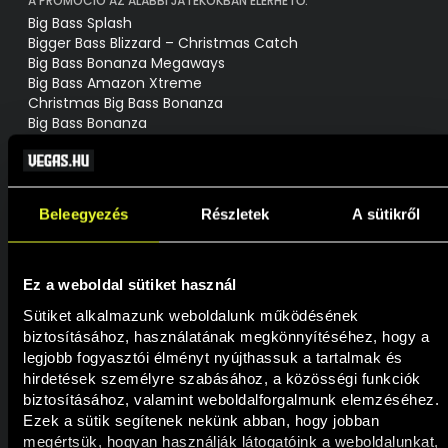
A PROMÓCIÓ AZ ALÁBBI JÁTÉKOKBAN ELÉRHETŐ:
Big Bass Splash
Bigger Bass Blizzard – Christmas Catch
Big Bass Bonanza Megaways
Big Bass Amazon Xtreme
Christmas Big Bass Bonanza
Big Bass Bonanza
Big Bass Floats my Boat
Big Bass – Hold & Spinner
Big Bass Hold & Spinner Megaways
Big Bass Bonanza – Keeping it Reel
Beleegyezés
Részletek
A sütikről
Bigger Bass Bonanza
Big Bass Day at the Races
Ez a weboldal sütiket használ
A PROMÓCIÓBAN VALÓ RÉSZVÉTEL FELTÉTELE:
A promócióban való részvételhez a pörgetésenkénti
Sütiket alkalmazunk weboldalunk működésének 
minimális tét 80 Ft vagy a játékon belül elérhető
biztosításához, használatának megkönnyítéséhez, hogy a 
következő, magasabb tétlépcső. A részvételhez a
legjobb fogyasztói élményt nyújthassuk a tartalmak és 
Játékos bármelyik felsorolt játékon pörgethet. A játékon
hirdetések személyre szabásához, a közösségi funkciók 
valódi pénzes tétet tevő Játékosok automatikusan
biztosításához, valamint weboldalforgalmunk elemzéséhez. 
részt vesznek a promócióban, ez a Játékosoknak nem
Ezek a sütik segítenek nekünk abban, hogy jobban 
jelent többletköltséget.
megértsük, hogyan használják látogatóink a weboldalunkat, 