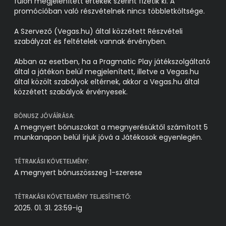
fülön megjelenített értékek szerint fizetik ki. A
promócióban való részvételnek nincs többletköltsége.
A Szervező (Vegas.hu) által közzétett Részvételi
szabályzat és feltételek vannak érvényben.
Abban az esetben, ha a Pragmatic Play játékszolgáltató
által a játékon belül megjelenített, illetve a Vegas.hu
által közölt szabályok eltérnek, akkor a Vegas.hu által
közzétett szabályok érvényesek.
BÓNUSZ JÓVÁÍRÁSA:
A megnyert bónuszokat a megnyerésüktől számított 5
munkanapon belül írjuk jóvá a Játékosok egyenlegén.
TÉTRAKÁSI KÖVETELMÉNY:
A megnyert bónuszösszeg 1-szerese
TÉTRAKÁSI KÖVETELMÉNY TELJESÍTHETŐ:
2025. 01. 31. 23:59-ig