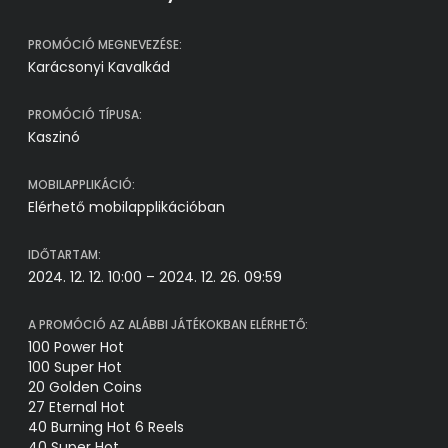
PROMÓCIÓ MEGNEVEZÉSE:
Karácsonyi Kavalkád
PROMÓCIÓ TÍPUSA:
Kaszinó
MOBILAPPLIKÁCIÓ:
Elérhető mobilapplikációban
IDŐTARTAM:
2024. 12. 12. 10:00 – 2024. 12. 26. 09:59
A PROMÓCIÓ AZ ALÁBBI JÁTÉKOKBAN ELÉRHETŐ:
100 Power Hot
100 Super Hot
20 Golden Coins
27 Eternal Hot
40 Burning Hot 6 Reels
40 Super Hot