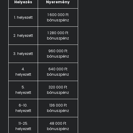
Helyezés
Nyeremény
1 600 000 Ft
1. helyezett
bónuszpénz
1 280 000 Ft
2. helyezett
bónuszpénz
960 000 Ft
3. helyezett
bónuszpénz
4.
640 000 Ft
helyezett
bónuszpénz
5.
320 000 Ft
helyezett
bónuszpénz
6-10.
136 000 Ft
helyezett
bónuszpénz
11-25.
48 000 Ft
helyezett
bónuszpénz