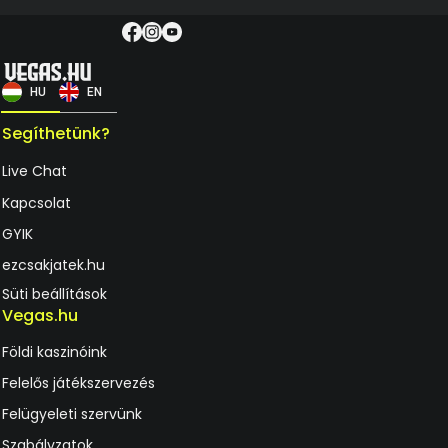
HU
EN
Segíthetünk?
Live Chat
Kapcsolat
GYIK
ezcsakjatek.hu
Süti beállítások
Vegas.hu
Földi kaszinóink
Felelős játékszervezés
Felügyeleti szervünk
Szabályzatok