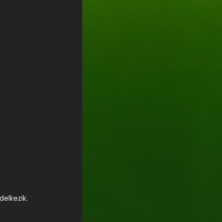
delkezik.