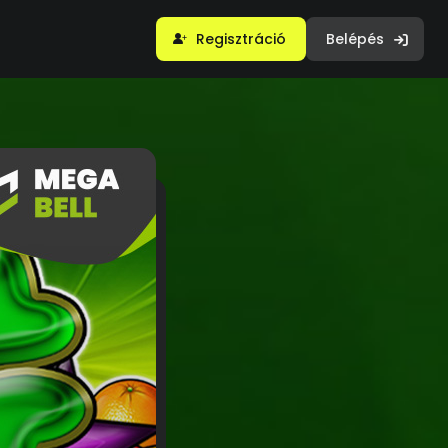
Regisztráció
Belépés