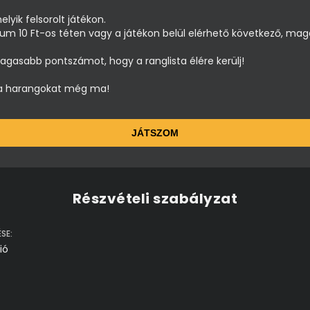
lyik felsorolt játékon.
um 10 Ft-os téten vagy a játékon belül elérhető következő, ma
magasabb pontszámot, hogy a ranglista élére kerülj!
a harangokat még ma!
JÁTSZOM
Részvételi szabályzat
SE:
ió