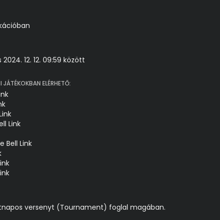
ikációban
s 2024. 12. 12. 09:59 között
I JÁTÉKOKBAN ELÉRHETŐ:
ink
nk
Link
ll Link
 Bell Link
k
ink
ink
tnapos versenyt (Tournament) foglal magában.