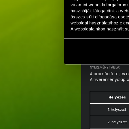
2400 + 4 = 2404 po
valamint weboldalforgalmunk
használják látogatóink a webo
A Játékos teljes p
összes süti elfogadása eseté
weboldal használatához eleng
A weboldalainkon használt süt
A PROMÓCIÓBAN VALÓ R
A promócióban való 
következő, magasabb
játékban valódi pé
Játékosoknak nem j
NYEREMÉNYTÁBLA:
A promóció teljes 
A nyereményalap az 
Helyezés
1. helyezett
2. helyezett