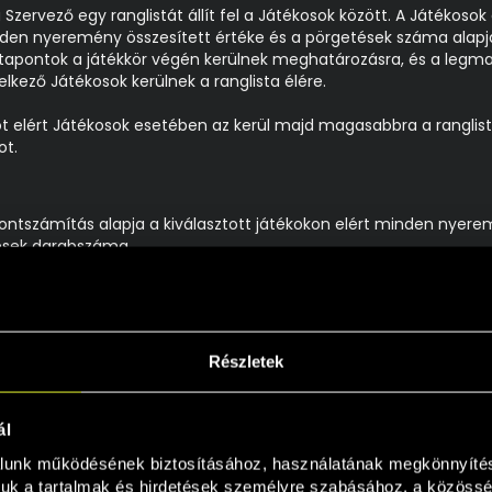
Szervező egy ranglistát állít fel a Játékosok között. A Játékosok 
nden nyeremény összesített értéke és a pörgetések száma alap
istapontok a játékkör végén kerülnek meghatározásra, és a leg
kező Játékosok kerülnek a ranglista élére.
 elért Játékosok esetében az kerül majd magasabbra a ranglistán
ot.
ntszámítás alapja a kiválasztott játékokon elért minden nyere
ések darabszáma.
y a Játékos a promócióban szereplő játékok közül csak kettőn ját
ing Hot Bell Link játékon pörget 2-szer, és mindkét pörgetéssel n
Részletek
Hot Bell Link játékon elért pontszáma: a pörgetéseiből elért n
+ a pörgetésekért járó pontok (2 × 1 = 2), összesen tehát 1000 + 
ál
ing Crown Bell Link játékon pörget 4-szer, és mind a négy pörge
lunk működésének biztosításához, használatának megkönnyítésé
ining Crown Bell Link játékon elért pontszáma: a pörgetéseiből 
 + 600 + 600 = 2400) + a pörgetésekért járó pontok (4 × 1 = 4),
uk a tartalmak és hirdetések személyre szabásához, a közösségi