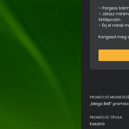
– Pörgess bárme
– Játssz minim
tétlépcsőn.
– Érj el minél 
Kongasd meg 
PROMÓCIÓ MEGNEVEZÉ
„Mega Bell” promóc
PROMÓCIÓ TÍPUSA:
Kaszinó