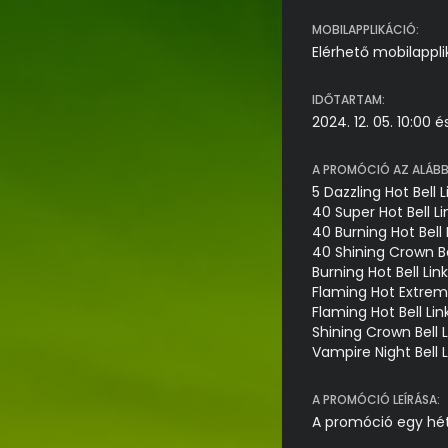
MOBILAPPLIKÁCIÓ:
Elérhető mobilappl
IDŐTARTAM:
2024. 12. 05. 10:00 é
A PROMÓCIÓ AZ ALÁBB
5 Dazzling Hot Bell L
40 Super Hot Bell Li
40 Burning Hot Bell 
40 Shining Crown Be
Burning Hot Bell Link
Flaming Hot Extreme
Flaming Hot Bell Lin
Shining Crown Bell L
Vampire Night Bell L
A PROMÓCIÓ LEÍRÁSA:
A promóció egy hé