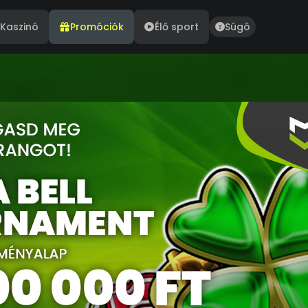
Kaszinó
Promóciók
Élő sport
Súgó