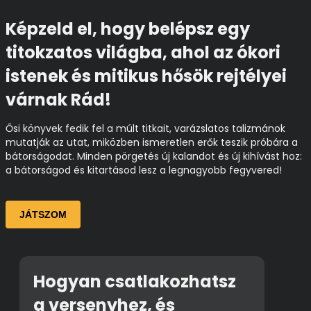
Képzeld el, hogy belépsz egy
titokzatos világba, ahol az ókori
istenek és mitikus hősök rejtélyei
várnak Rád!
Ősi könyvek fedik fel a múlt titkait, varázslatos talizmánok
mutatják az utat, miközben ismeretlen erők teszik próbára a
bátorságodat. Minden pörgetés új kalandot és új kihívást hoz:
a bátorságod és kitartásod lesz a legnagyobb fegyvered!
JÁTSZOM
Hogyan csatlakozhatsz
a versenyhez, és