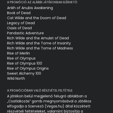
A PROMÓCIÓ AZ ALÁBBI JÁTÉKOKBAN ELÉRHETŐ:
Ankh of Anubis Awakening
Book of Dead
Cat Wilde and the Doom of Dead
Legacy of Dead
Oasis of Dead
Pandastic Adventure
Rich Wilde and the Amulet of Dead
Rich Wilde and the Tome of Insanity
Rich Wilde and the Tome of Madness
Rise of Merlin
Rise of Olympus
Rise of Olympus 100
Rise of Olympus Origins
Sweet Alchemy 100
Wild North
A PROMÓCIÓBAN VALÓ RÉSZVÉTEL FELTÉTELE:
A játékon belül megjelenő felugró ablakban a
„Csatlakozás” gomb megnyomásával a Játékos
elfogadja a Szervező (Vegas.hu) által közzétett
részvételi feltételeket, valamint biztosítja a