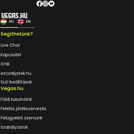
HU
EN
Segíthetünk?
Live Chat
Kapcsolat
GYIK
ezcsakjatek.hu
Süti beállítások
Vegas.hu
Földi kaszinóink
Felelős játékszervezés
Felügyeleti szervünk
Szabályzatok