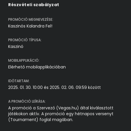
Részvételi szabályzat
PROMÓCIÓ MEGNEVEZÉSE:
Kaszinós Kalandra Fel!
PROMÓCIÓ TÍPUSA:
Kaszinó
MOBILAPPLIKÁCIÓ:
Elérhető mobilapplikációban
IDŐTARTAM:
2025. 01. 30. 10:00 és 2025. 02. 06. 09:59 között
A PROMÓCIÓ LEÍRÁSA:
A promóció a Szervező (Vegas.hu) által kiválasztott
játékokon aktív. A promóció egy hétnapos versenyt
(Tournament) foglal magában.