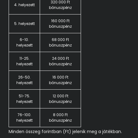
320 000 Ft
4. helyezett
bónuszpénz
160 000 Ft
5. helyezett
bónuszpénz
6-10.
68 000 Ft
helyezett
bónuszpénz
11-25.
24 000 Ft
helyezett
bónuszpénz
26-50.
16 000 Ft
helyezett
bónuszpénz
51-75.
12 000 Ft
helyezett
bónuszpénz
76-100.
8 000 Ft
helyezett
bónuszpénz
Minden összeg forintban (Ft) jelenik meg a játékban.