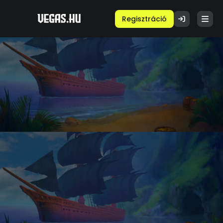
Regisztráció