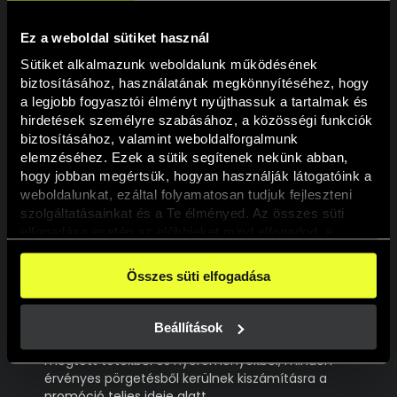
Imperial Fruits: 5 Lines
Ez a weboldal sütiket használ
A PROMÓCIÓBAN VALÓ RÉSZVÉTEL FELTÉTELE:
Sütiket alkalmazunk weboldalunk működésének 
A promócióban való részvételhez a
biztosításához, használatának megkönnyítéséhez, hogy 
pörgetésenkénti minimális tét 60 Ft vagy a
a legjobb fogyasztói élményt nyújthassuk a tartalmak és 
játékon belül elérhető következő, magasabb
hirdetések személyre szabásához, a közösségi funkciók 
tétlépcső. A részvételhez a Játékos bármelyik
felsorolt játékon pörgethet. A „Jelentkezés” gomb
biztosításához, valamint weboldalforgalmunk 
megnyomását követően a felsorolt játékokon
elemzéséhez. Ezek a sütik segítenek nekünk abban, 
valódi pénzes tétet tevő Játékosok
hogy jobban megértsük, hogyan használják látogatóink a 
automatikusan részt vesznek a promócióban, ez
weboldalunkat, ezáltal folyamatosan tudjuk fejleszteni 
a Játékosoknak nem jelent többletköltséget.
szolgáltatásainkat és a Te élményed. Az összes süti 
elfogadása esetén az előbbieket mind elfogadod, a 
beállításokban pedig egyesével dönthethetsz arról, hogy 
A PROMÓCIÓ LEÍRÁSA:
a weboldal használatához elengedhetetlen sütiken kívül 
A Játékosok saját helyezésüket a Tournament
Összes süti elfogadása
milyen célokat engedélyez.
aloldalán, azon belül is a ranglistán követhetik
A weboldalainkon használt sütikről további információkat 
nyomon. A megközelítőleg percenként frissülő
ranglista mindig az aktuális állást mutatja. A
erre a linkre kattintva a 
Süti tájékoztatónkban
 találsz!
Beállítások
pontok a promócióban szereplő játékokon
megtett tétekből és nyereményekből, minden
érvényes pörgetésből kerülnek kiszámításra a
promóció teljes ideje alatt.