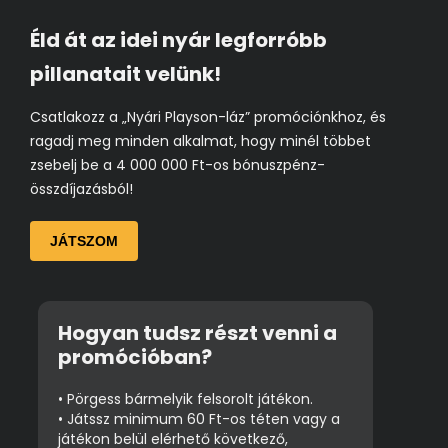
Éld át az idei nyár legforróbb
pillanatait velünk!
Csatlakozz a „Nyári Playson-láz” promóciónkhoz, és
ragadj meg minden alkalmat, hogy minél többet
zsebelj be a 4 000 000 Ft-os bónuszpénz-
összdíjazásból!
JÁTSZOM
Hogyan tudsz részt venni a
promócióban?
• Pörgess bármelyik felsorolt játékon.
• Játssz minimum 60 Ft-os téten vagy a
játékon belül elérhető következő,