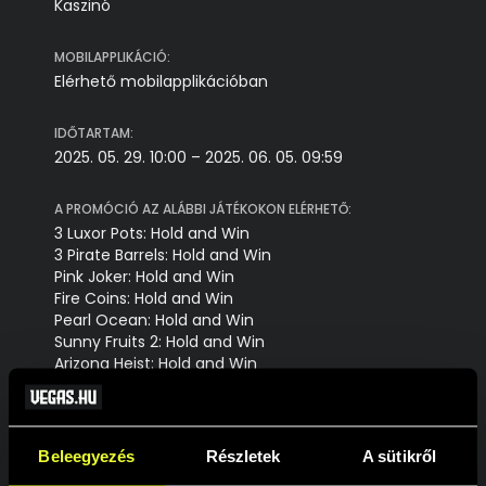
Kaszinó
MOBILAPPLIKÁCIÓ:
Elérhető mobilapplikációban
IDŐTARTAM:
2025. 05. 29. 10:00 – 2025. 06. 05. 09:59
A PROMÓCIÓ AZ ALÁBBI JÁTÉKOKON ELÉRHETŐ:
3 Luxor Pots: Hold and Win
3 Pirate Barrels: Hold and Win
Pink Joker: Hold and Win
Fire Coins: Hold and Win
Pearl Ocean: Hold and Win
Sunny Fruits 2: Hold and Win
Arizona Heist: Hold and Win
Fire Temple: Hold and Win
Solar Queen
Pirate Chest: Hold and Win
Book del Sol: Multiplier
Beleegyezés
Részletek
A sütikről
Book of Gold: Multichance