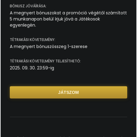
BÓNUSZ JÓVÁÍRÁSA:
A megnyert bónuszokat a promóció végétől számított
5 munkanapon belül írjuk jóvá a Játékosok
egyenlegén.
TÉTRAKÁSI KÖVETELMÉNY:
A megnyert bónuszösszeg 1-szerese
TÉTRAKÁSI KÖVETELMÉNY TELJESÍTHETŐ:
2025. 09. 30. 23:59-ig
JÁTSZOM