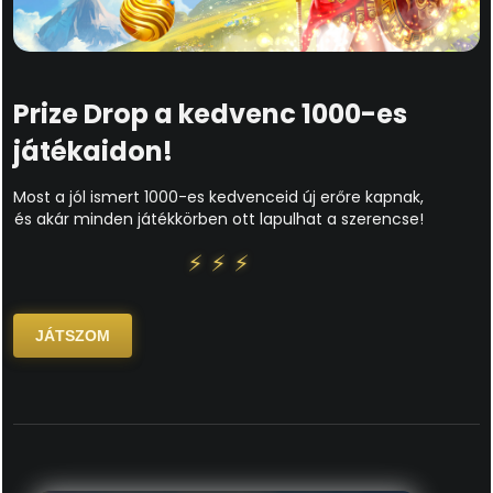
Prize Drop a kedvenc 1000-es
játékaidon!
Most a jól ismert 1000-es kedvenceid új erőre kapnak,
és akár minden játékkörben ott lapulhat a szerencse!
⚡
⚡
⚡
JÁTSZOM