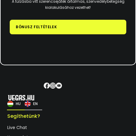
A túlzásba vitt szerencsejáték ártalmas, szenvedélybetegség
kialakulásához vezethet!
BÓNUSZ FELTÉTELEK
HU
EN
Segíthetünk?
Live Chat