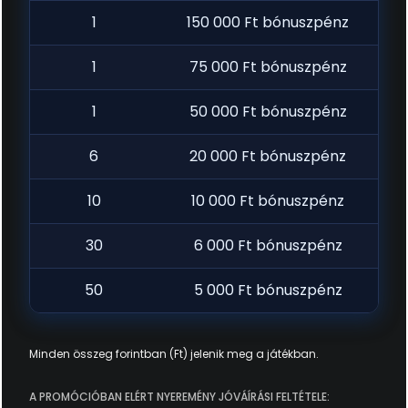
1
150 000 Ft bónuszpénz
1
75 000 Ft bónuszpénz
1
50 000 Ft bónuszpénz
6
20 000 Ft bónuszpénz
10
10 000 Ft bónuszpénz
30
6 000 Ft bónuszpénz
50
5 000 Ft bónuszpénz
Minden összeg forintban (Ft) jelenik meg a játékban.
A PROMÓCIÓBAN ELÉRT NYEREMÉNY JÓVÁÍRÁSI FELTÉTELE: