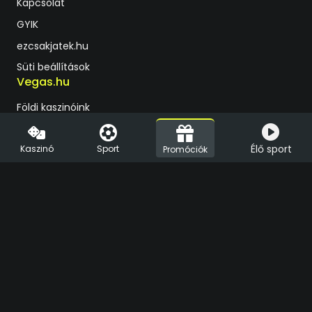
Kapcsolat
GYIK
ezcsakjatek.hu
Süti beállítások
Vegas.hu
Földi kaszinóink
Felelős játékszervezés
Élő sport
Kaszinó
Sport
Promóciók
Felügyeleti szervünk
Szabályzatok
Adatkezelési tájékoztató
Felügyeleti szerv
Szerencsejáték-felügyeleti Hatóság:
+36 1 550 2500
Játékosvédelmi zöld szám:
+36 80 205 352