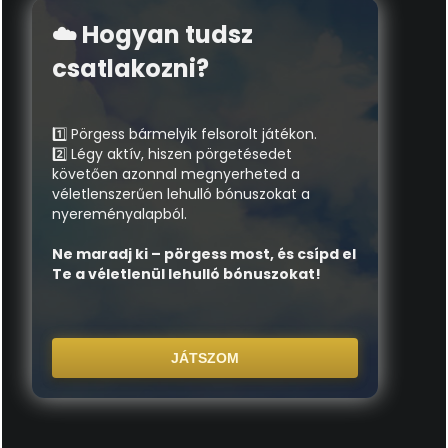
☁️ Hogyan tudsz
csatlakozni?
1️⃣ Pörgess bármelyik felsorolt játékon.
2️⃣ Légy aktív, hiszen pörgetésedet
követően azonnal megnyerheted a
véletlenszerűen lehulló bónuszokat a
nyereményalapból.
Ne maradj ki – pörgess most, és csípd el
Te a véletlenül lehulló bónuszokat!
JÁTSZOM