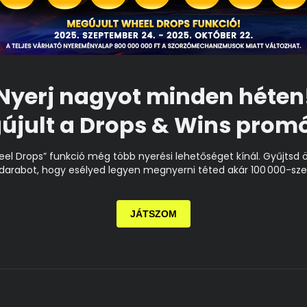
Nyerj nagyot minden héten
újult a Drops & Wins promó
el Drops” funkció még több nyerési lehetőséget kínál. Gyűjts
darabot, hogy esélyed legyen megnyerni téted akár 100 000-sze
JÁTSZOM