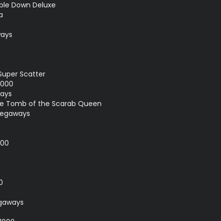
ble Down Deluxe
a
ways
Super Scatter
1000
ays
he Tomb of the Scarab Queen
Megaways
000
0
gaways