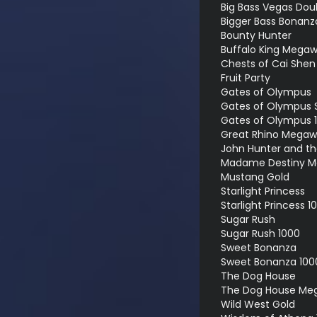
Big Bass Vegas Dou
Bigger Bass Bonanz
Bounty Hunter
Buffalo King Mega
Chests of Cai Shen
Fruit Party
Gates of Olympus
Gates of Olympus 
Gates of Olympus 
Great Rhino Megaw
John Hunter and t
Madame Destiny 
Mustang Gold
Starlight Princess
Starlight Princess 1
Sugar Rush
Sugar Rush 1000
Sweet Bonanza
Sweet Bonanza 100
The Dog House
The Dog House Me
Wild West Gold