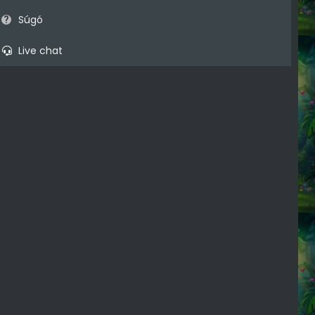
Súgó
Live chat