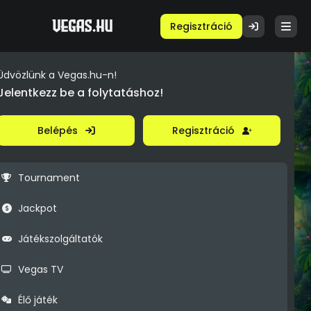
Regisztráció
Üdvözlünk a Vegas.hu-n!
Jelentkezz be a folytatáshoz!
Belépés
Regisztráció
Tournament
Jackpot
Játékszolgáltatók
Vegas TV
Élő játék