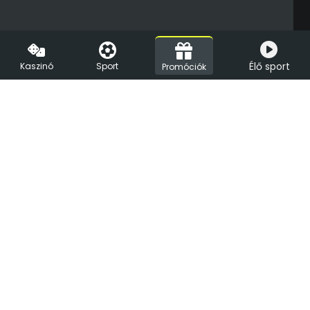
Földi kaszinóink
Felelős játékszervezés
Felügyeleti szervünk
Élő sport
Kaszinó
Sport
Promóciók
Szabályzatok
Adatkezelési tájékoztató
Felügyeleti szerv
Szerencsejáték-felügyeleti Hatóság:
+36 1 550 2500
Játékosvédelmi zöld szám:
+36 80 205 352
A Vegas.hu az első, engedéllyel üzemelő online kaszinó
Magyarországon. Üzemeltetője az LVC Diamond Kft. (1088