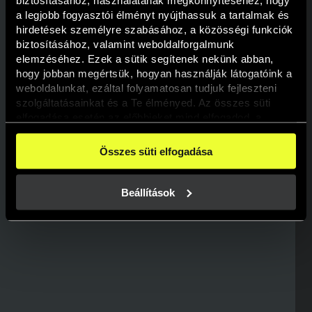
nyereményalapból a promóció során.
a legjobb fogyasztói élményt nyújthassuk a tartalmak és 
hirdetések személyre szabásához, a közösségi funkciók 
biztosításához, valamint weboldalforgalmunk 
A PROMÓCIÓ AZ ALÁBBI JÁTÉKOKBAN ELÉRHETŐ:
elemzéséhez. Ezek a sütik segítenek nekünk abban, 
Wolf Gold
hogy jobban megértsük, hogyan használják látogatóink a 
Buffalo King Megaways
weboldalunkat, ezáltal folyamatosan tudjuk fejleszteni 
Great Rhino Megaways
szolgáltatásainkat és a Te élményed. Az összes süti 
Congo Cash
elfogadása esetén az előbbieket mind elfogadod, a 
Frozen Tropics
Gorilla Mayhem
beállításokban pedig egyesével dönthethetsz arról, hogy 
Jungle Gorilla
a weboldal használatához elengedhetetlen sütiken kívül 
Összes süti elfogadása
Release the Kraken 2
milyen célokat engedélyez.
Rabbit Garden
A weboldalainkon használt sütikről további információkat 
Sticky Bees
erre a linkre kattintva a 
Süti tájékoztatónkban
 találsz!
Beállítások
Wild Hop & Drop
Wild Wild Bananas
A PROMÓCIÓBAN VALÓ RÉSZVÉTEL FELTÉTELE:
A promócióban való részvételhez a
pörgetésenkénti minimális tét 80 Ft vagy a
játékon belül elérhető következő, magasabb
tétlépcső. A részvételhez a Játékos bármelyik