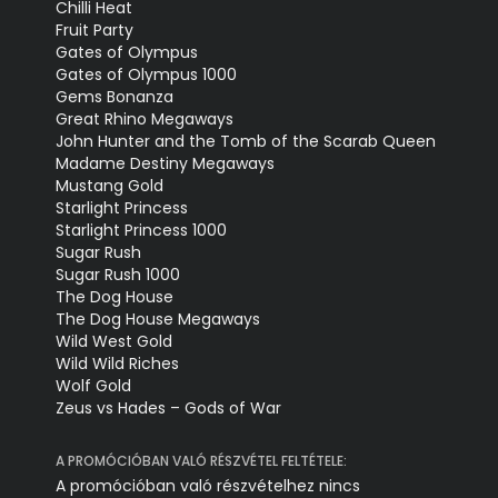
Chilli Heat
Fruit Party
Gates of Olympus
Gates of Olympus 1000
Gems Bonanza
Great Rhino Megaways
John Hunter and the Tomb of the Scarab Queen
Madame Destiny Megaways
Mustang Gold
Starlight Princess
Starlight Princess 1000
Sugar Rush
Sugar Rush 1000
The Dog House
The Dog House Megaways
Wild West Gold
Wild Wild Riches
Wolf Gold
Zeus vs Hades – Gods of War
A PROMÓCIÓBAN VALÓ RÉSZVÉTEL FELTÉTELE:
A promócióban való részvételhez nincs