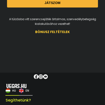
JÁTSZOM
A túlzásba vitt szerencsejáték ártalmas, szenvedélybetegség
kialakulásához vezethet!
BÓNUSZ FELTÉTELEK
HU
EN
Segíthetünk?