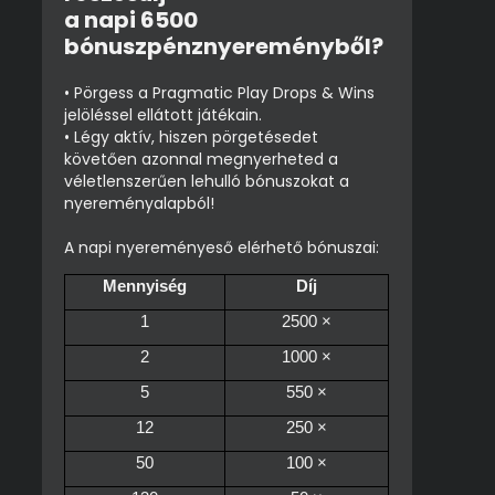
a napi 6500
bónuszpénznyereményből?
• Pörgess a Pragmatic Play Drops & Wins
jelöléssel ellátott játékain.
• Légy aktív, hiszen pörgetésedet
követően azonnal megnyerheted a
véletlenszerűen lehulló bónuszokat a
nyereményalapból!
A napi nyereményeső elérhető bónuszai:
Mennyiség
Díj
1
2500 ×
2
1000 ×
5
550 ×
12
250 ×
50
100 ×