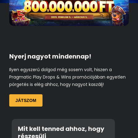
Nyerj nagyot mindennap!
Ilyen egyszerű dolgod még sosem volt, hiszen a
Pragmatic Play Drops & Wins promóciójában egyetlen
pörgetés is elég ahhoz, hogy nagyot kaszálj!
JÁTSZOM
Mit kell tenned ahhoz, hogy
részesülj