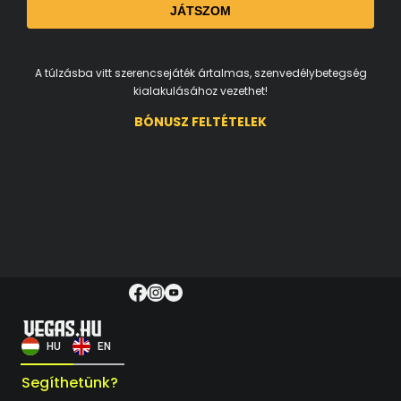
JÁTSZOM
A túlzásba vitt szerencsejáték ártalmas, szenvedélybetegség
kialakulásához vezethet!
BÓNUSZ FELTÉTELEK
HU
EN
Segíthetünk?