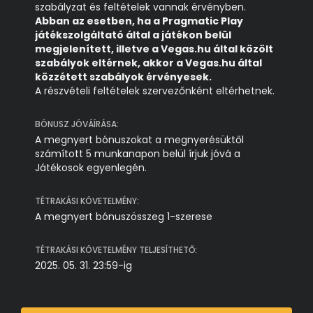
szabályzat és feltételek vannak érvényben.
Abban az esetben, ha a Pragmatic Play
játékszolgáltató által a játékon belül
megjelenített, illetve a Vegas.hu által közölt
szabályok eltérnek, akkor a Vegas.hu által
közzétett szabályok érvényesek.
A részvételi feltételek szervezőnként eltérhetnek.
BÓNUSZ JÓVÁÍRÁSA:
A megnyert bónuszokat a megnyerésüktől
számított 5 munkanapon belül írjuk jóvá a
Játékosok egyenlegén.
TÉTRAKÁSI KÖVETELMÉNY:
A megnyert bónuszösszeg 1-szerese
TÉTRAKÁSI KÖVETELMÉNY TELJESÍTHETŐ:
2025. 05. 31. 23:59-ig