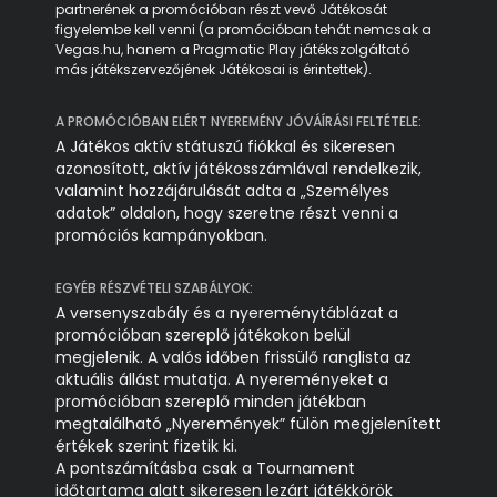
partnerének a promócióban részt vevő Játékosát
figyelembe kell venni (a promócióban tehát nemcsak a
Vegas.hu, hanem a Pragmatic Play játékszolgáltató
más játékszervezőjének Játékosai is érintettek).
A PROMÓCIÓBAN ELÉRT NYEREMÉNY JÓVÁÍRÁSI FELTÉTELE:
A Játékos aktív státuszú fiókkal és sikeresen
azonosított, aktív játékosszámlával rendelkezik,
valamint hozzájárulását adta a „Személyes
adatok” oldalon, hogy szeretne részt venni a
promóciós kampányokban.
EGYÉB RÉSZVÉTELI SZABÁLYOK:
A versenyszabály és a nyereménytáblázat a
promócióban szereplő játékokon belül
megjelenik. A valós időben frissülő ranglista az
aktuális állást mutatja. A nyereményeket a
promócióban szereplő minden játékban
megtalálható „Nyeremények” fülön megjelenített
értékek szerint fizetik ki.
A pontszámításba csak a Tournament
időtartama alatt sikeresen lezárt játékkörök