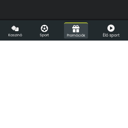
Élő sport
Kaszinó
Sport
Promóciók
HU
EN
Segíthetünk?
Live Chat
Kapcsolat
GYIK
ezcsakjatek.hu
Süti beállítások
Vegas.hu
Földi kaszinóink
Felelős játékszervezés