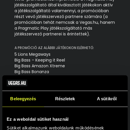
játékszolgáltató által kiválasztott játékokon aktív
a játékszolgáltató valamennyi, a promócióban
részt vevő játékszervező partnere számára (a
promócióban tehát nemcsak a Vegas.hu, hanem
a Pragmatic Play játékszolgáltató más
játékszervező partnerei is érintettek).
A PROMÓCIÓ AZ ALÁBBI JÁTÉKOKON ELÉRHETŐ:
5 Lions Megaways
Big Bass – Keeping it Reel
Big Bass Amazon Xtreme
Big Bass Bonanza
Big Bass Bonanza – Hold & Spinner
Big Bass Floats My Boat
Big Bass Splash
Bigger Bass Bonanza
Beleegyezés
Részletek
A sütikről
Book of the Fallen
Buffalo King Megaways
Chilli Heat
Cleocatra
Ez a weboldal sütiket használ
Fruit Party
Sütiket alkalmazunk weboldalunk működésének 
Gates of Olympus