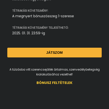
TÉTRAKÁSI KÖVETELMÉNY:
A megnyert bónuszösszeg 1-szerese
TÉTRAKÁSI KÖVETELMÉNY TELJESÍTHETŐ:
2025. 01. 31. 23:59-ig
JÁTSZOM
A túlzásba vitt szerencsejáték ártalmas, szenvedélybetegség
kialakulásához vezethet!
BÓNUSZ FELTÉTELEK