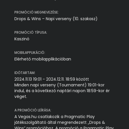
PROMÓCIÓ MEGNEVEZÉSE:
Drops & Wins – Napi verseny (10. szakasz)
PROMÓCIÓ TÍPUSA:
Kaszinó
MOBILAPPLIKÁCIÓ:
Elérhető mobilapplikációban
IDŐTARTAM:
2024.11.13 19:01 - 2024.12.11. 18:59 között
Minden napi verseny (Tournament) 19:01-kor
indul, és a következő naptári napon 18:59-kor ér
véget.
A PROMÓCIÓ LEÍRÁSA:
A Vegas.hu csatlakozik a Pragmatic Play
játékszolgáltató által megrendezett „Drops &
Wins” promócióhoz. A promóció a Pragmatic Play