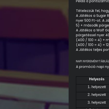
Példa a pontszámít
Tételezzük fel, hog
A Játékos a Sugar R
nyer 500 Ft-ot. A J
5) + második pörget
A Játékos a Wolf G
pörgetéssel nyer 40
(400 / 100 = 4) + m
(400 / 100 = 4) = 12
A Játékos teljes po
NAPI NYEREMÉNYTÁBLÁ
A promóció napi ny
Helyezés
1. helyezett
2. helyezett
3. helyezett