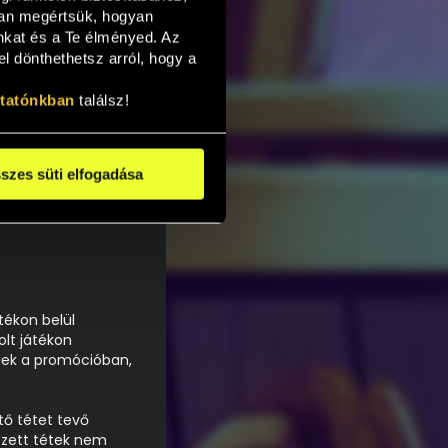
an megértsük, hogyan 
nkat és a Te élményed. Az 
 dönthethetsz arról, hogy a 
ztatónkban
 találsz!
szes süti elfogadása
tékon belül
olt játékon
znek a promócióban,
tő tétet tevő
yezett tétek nem