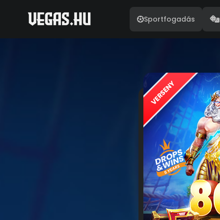
Sportfogadás