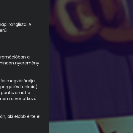
pi ranglista. A
erül
 promócióban a
rt minden nyeremény
, és megvásárolja
 pörgetés funkció)
ny pontszámát a
i, nem a vonatkozó
, aki előbb érte el