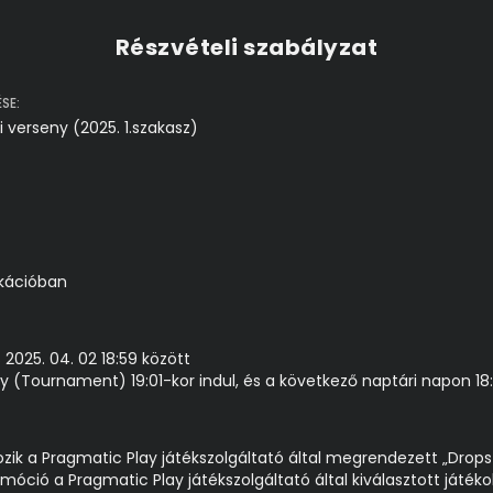
Részvételi szabályzat
SE:
 verseny (2025. 1.szakasz)
ikációban
s 2025. 04. 02 18:59 között
 (Tournament) 19:01-kor indul, és a következő naptári napon 18:
zik a Pragmatic Play játékszolgáltató által megrendezett „Drops
óció a Pragmatic Play játékszolgáltató által kiválasztott játéko