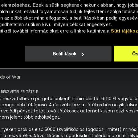
he Tomb of the Scarab Queen
 elemzéséhez. Ezek a sütik segítenek nekünk abban, hogy jobb
Megaways
ldalunkat, ezáltal folyamatosan tudjuk fejleszteni szolgáltatásai
n az előbbieket mind elfogadod, a beállításokban pedig egyesével
edhetetlen sütiken kívül milyen célokat engedélyez.
000
ikről további információkat erre a linkre kattintva a 
Süti tájéko
gaways
Beállítások
Ös
ds of War
ÉSZVÉTEL FELTÉTELE:
részvételhez a pörgetésenkénti minimális tét 61.50 Ft vagy a já
 magasabb tétlépcső. A részvételhez a Játékos bármelyik felsor
on valódi pénzes tétet tevő Játékosok automatikusan részt ves
nem jelent többletköltséget.
nyeken csak az első 5000 (kvalifikációs fogadási limitet) minősí
t a részvételre. A kvalifikációs fogadási limit elérése után elhel