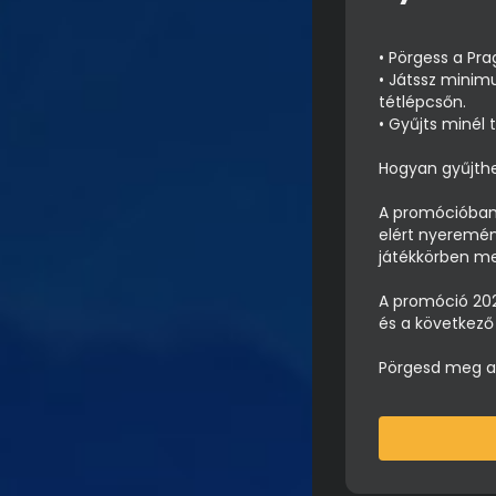
• Pörgess a Pra
• Játssz minim
tétlépcsőn.
• Gyűjts minél 
Hogyan gyűjth
A promócióban 
elért nyeremén
játékkörben me
A promóció 2025.
és a következő 
Pörgesd meg a t