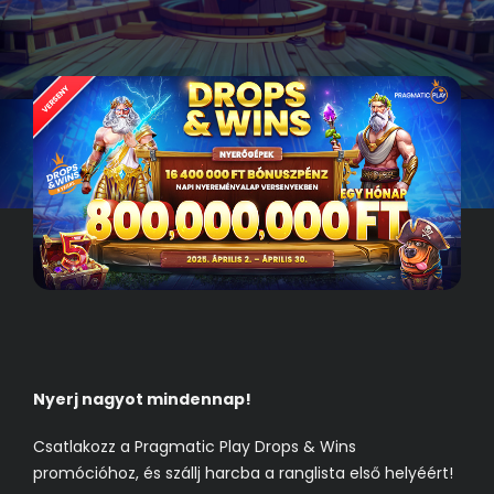
Nyerj nagyot mindennap!
Csatlakozz a Pragmatic Play Drops & Wins
promócióhoz, és szállj harcba a ranglista első helyéért!