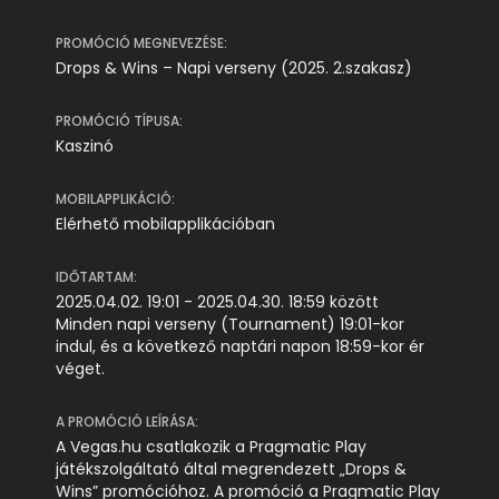
PROMÓCIÓ MEGNEVEZÉSE:
Drops & Wins – Napi verseny (2025. 2.szakasz)
PROMÓCIÓ TÍPUSA:
Kaszinó
MOBILAPPLIKÁCIÓ:
Elérhető mobilapplikációban
IDŐTARTAM:
2025.04.02. 19:01 - 2025.04.30. 18:59 között
Minden napi verseny (Tournament) 19:01-kor
indul, és a következő naptári napon 18:59-kor ér
véget.
A PROMÓCIÓ LEÍRÁSA:
A Vegas.hu csatlakozik a Pragmatic Play
játékszolgáltató által megrendezett „Drops &
Wins” promócióhoz. A promóció a Pragmatic Play