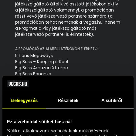
játékszolgáltató által kiválasztott játékokon aktív
a játékszolgáltató valamennyi, a promócióban
részt vevő játékszervező partnere számára (a
promócióban tehát nemcsak a Vegas.hu, hanem
a Pragmatic Play játékszolgáltató más
játékszervező partnerei is érintettek).
A PROMÓCIÓ AZ ALÁBBI JÁTÉKOKON ELÉRHETŐ:
5 Lions Megaways
Big Bass – Keeping it Reel
Big Bass Amazon Xtreme
Big Bass Bonanza
Big Bass Bonanza – Hold & Spinner
Big Bass Floats My Boat
Big Bass Secrets of the Golden Lake
Big Bass Splash
Beleegyezés
Részletek
A sütikről
Bigger Bass Bonanza
Book of the Fallen
Buffalo King Megaways
Ez a weboldal sütiket használ
Chilli Heat
Fruit Party
Sütiket alkalmazunk weboldalunk működésének 
Gates of Olympus