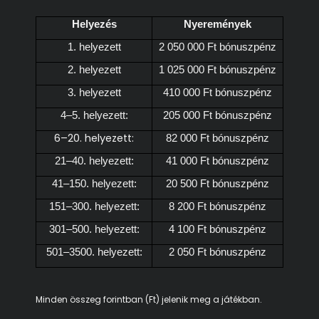
Helyezés
Nyeremények
1. helyezett
2 050 000 Ft bónuszpénz
2. helyezett
1 025 000 Ft bónuszpénz
3. helyezett
410 000 Ft bónuszpénz
4–5. helyezett:
205 000 Ft bónuszpénz
6–20. helyezett:
82 000 Ft bónuszpénz
21–40. helyezett:
41 000 Ft bónuszpénz
41–150. helyezett:
20 500 Ft bónuszpénz
151–300. helyezett:
8 200 Ft bónuszpénz
301–500. helyezett:
4 100 Ft bónuszpénz
501–3500. helyezett:
2 050 Ft bónuszpénz
Minden összeg forintban (Ft) jelenik meg a játékban.