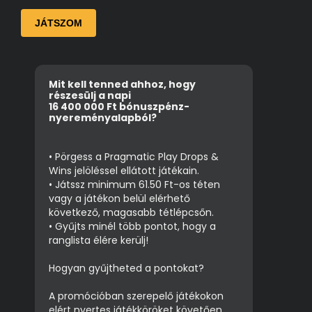
JÁTSZOM
Mit kell tenned ahhoz, hogy
részesülj a napi
16 400 000 Ft bónuszpénz-
nyereményalapból?
• Pörgess a Pragmatic Play Drops &
Wins jelöléssel ellátott játékain.
• Játssz minimum 61.50 Ft-os téten
vagy a játékon belül elérhető
következő, magasabb tétlépcsőn.
• Gyűjts minél több pontot, hogy a
ranglista élére kerülj!
Hogyan gyűjtheted a pontokat?
A promócióban szerepelő játékokon
elért nyertes játékköröket követően