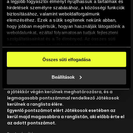
Vegas.hu, hanem a Play’n GO játékszolgáltató más
a legjobb fogyasztói élményt nyújthassuk a tartalmak és 
játékszervező partnerei is érintettek).
hirdetések személyre szabásához, a közösségi funkciók 
biztosításához, valamint weboldalforgalmunk 
A promóció az alábbi játékokban elérhető:
elemzéséhez. Ezek a sütik segítenek nekünk abban, 
hogy jobban megértsük, hogyan használják látogatóink a 
- Honey Rush 100
weboldalunkat, ezáltal folyamatosan tudjuk fejleszteni 
- Fox Mayhem
szolgáltatásainkat és a Te élményed. Az összes süti 
- Honey Rush
elfogadása esetén az előbbieket mind elfogadod, a 
beállításokban pedig egyesével dönthethetsz arról, hogy 
A játék menete:
a weboldal használatához elengedhetetlen sütiken kívül 
Összes süti elfogadása
A promóció során a Play’n GO játékszolgáltató egy
milyen célokat engedélyez.
ranglistát állít fel a Játékosok között. A Játékosok a
A weboldalainkon használt sütikről további információkat 
tét nagyságához viszonyított, a kiválasztott
erre a linkre kattintva a 
Süti tájékoztatónkban
 találsz!
Beállítások
játékokon elért legnagyobb nyeremény összesített
értéke alapján pontokat gyűjtenek. A ranglistapontok
a játékkör végén kerülnek meghatározásra, és a
legmagasabb pontszámmal rendelkező Játékosok
kerülnek a ranglista élére.
Egyenlő pontszámot elért Játékosok esetében az
kerül majd magasabbra a ranglistán, aki előbb érte el
az adott pontszámot.