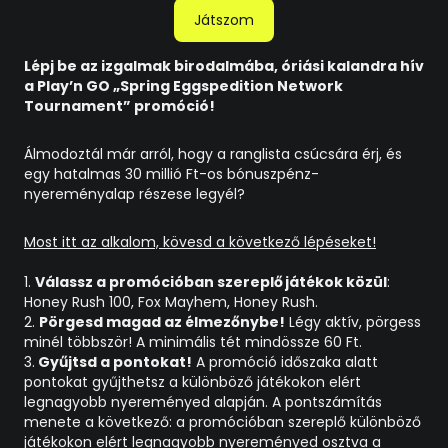
Játszom
Lépj be az izgalmak birodalmába, óriási kalandra hív
a Play’n GO „Spring Eggspedition Network
Tournament” promóció!
Álmodoztál már arról, hogy a ranglista csúcsára érj, és
egy hatalmas 30 millió Ft-os bónuszpénz-
nyereményalap részese legyél?
Most itt az alkalom, kövesd a következő lépéseket!
1.
Válassz a promócióban szereplő játékok közül
:
Honey Rush 100, Fox Mayhem, Honey Rush.
2.
Pörgesd magad az élmezőnybe!
Légy aktív, pörgess
minél többször! A minimális tét mindössze 60 Ft.
3.
Gyűjtsd a pontokat!
A promóció időszaka alatt
pontokat gyűjthetsz a különböző játékokon elért
legnagyobb nyereményed alapján. A pontszámítás
menete a következő: a promócióban szereplő különböző
játékokon elért legnagyobb nyereményed osztva a