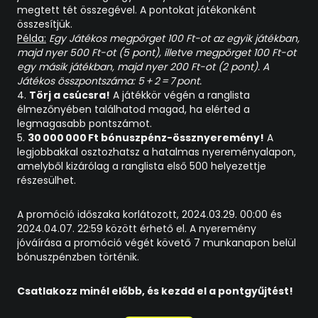
megtett tét összegével. A pontokat játékonként
összesítjük.
Példa:
Egy Játékos megpörget 100 Ft-ot az egyik játékban,
majd nyer 500 Ft-ot (5 pont), illetve megpörget 100 Ft-ot
egy másik játékban, majd nyer 200 Ft-ot (2 pont). A
Játékos összpontszáma: 5 + 2 = 7 pont.
4.
Törj a csúcsra!
A játékkör végén a ranglista
élmezőnyében találhatod magad, ha elérted a
legmagasabb pontszámot.
5.
30 000 000 Ft bónuszpénz-össznyeremény!
A
legjobbakkal osztozhatsz a hatalmas nyereményalapon,
amelyből kizárólag a ranglista első 500 helyezettje
részesülhet.
A promóció időszaka korlátozott, 2024.03.29. 00:00 és
2024.04.07. 22:59 között érhető el. A nyeremény
jóváírása a promóció végét követő 7 munkanapon belül
bónuszpénzben történik.
Csatlakozz minél előbb, és kezdd el a pontgyűjtést!