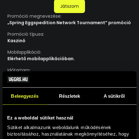
Játszom
Promóció megnevezése:
„Spring Eggspedition Network Tournament” promóció
Promóció típusa:
Kaszinó
Mobilapplikáció:
Elérhető mobilapplikációban.
Időtartam:
2024.03.29. 00:00 és 2024.04.07. 22:59 között
A promóció leírása:
A Vegas.hu a Play’n GO játékszolgáltató
Beleegyezés
Részletek
A sütikről
közreműködésével megrendezi a „Spring
Eggspedition Network Tournament” promóciót. A
promóció a Play’n GO játékszolgáltató által
Ez a weboldal sütiket használ
kiválasztott játékokon aktív a játékszolgáltató
valamennyi, a promócióban részt vevő játékszervező
Sütiket alkalmazunk weboldalunk működésének 
partnere számára (a promócióban tehát nemcsak a
biztosításához, használatának megkönnyítéséhez, hogy 