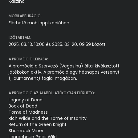
Kaszinó
MOBILAPPLIKÁCIÓ:
Elérhető mobilapplikációban
IDŐTARTAM:
2025. 03. 13. 10:00 és 2025. 03. 20. 09:59 között
A PROMÓCIÓ LEÍRÁSA:
A promóció a Szervező (Vegas.hu) által kiválasztott
játékokon aktív. A promóció egy hétnapos versenyt
(Tournament) foglal magában.
A PROMÓCIÓ AZ ALÁBBI JÁTÉKOKBAN ELÉRHETŐ:
Legacy of Dead
Book of Dead
Tome of Madness
Rich Wilde and the Tome of Insanity
Return of the Green Knight
Shamrock Miner
Leprechaun Goes Wild