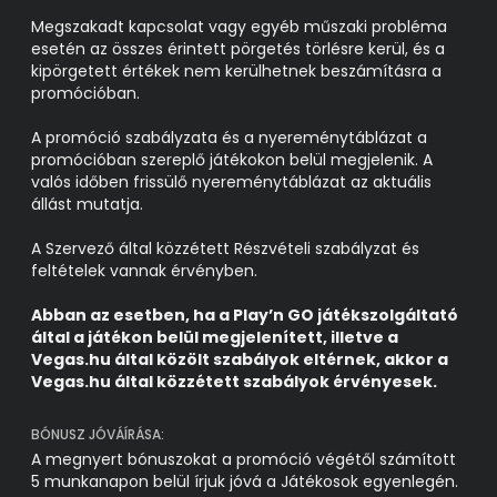
Megszakadt kapcsolat vagy egyéb műszaki probléma
esetén az összes érintett pörgetés törlésre kerül, és a
kipörgetett értékek nem kerülhetnek beszámításra a
promócióban.
A promóció szabályzata és a nyereménytáblázat a
promócióban szereplő játékokon belül megjelenik. A
valós időben frissülő nyereménytáblázat az aktuális
állást mutatja.
A Szervező által közzétett Részvételi szabályzat és
feltételek vannak érvényben.
Abban az esetben, ha a Play’n GO játékszolgáltató
által a játékon belül megjelenített, illetve a
Vegas.hu által közölt szabályok eltérnek, akkor a
Vegas.hu által közzétett szabályok érvényesek.
BÓNUSZ JÓVÁÍRÁSA:
A megnyert bónuszokat a promóció végétől számított
5 munkanapon belül írjuk jóvá a Játékosok egyenlegén.