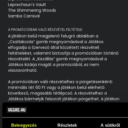
Leprechaun's Vault
The Shimmering Woods
Samba Carnival
A PROMÓCIÓBAN VALÓ RÉSZVÉTEL FELTÉTELE:
A játékon belül megjelenő felugró ablakban a
„Csatlakozás” gomb megnyomásával a Játékos
elfogadja a Szervező által közzétett részvételi
feltételeket, valamint biztosítja a promócióban történő
részvételét. A „Kiszállás” gomb megnyomásával a
Játékos kizárja magát a promócióból, ez nem
visszavonható.
A promócióban való részvételhez a pörgetésenkénti
minimális tét 60 Ft vagy a játékon belül elérhető
következő, magasabb tétlépcső. A részvételhez a
Játékos bármelyik felsorolt játékon pörgethet. A játékon
valódi pénzes tétet tevő Játékosok pörgetései
számítanak a promócióban, ez a Játékosoknak nem
jelent többletköltséget.
Beleegyezés
Részletek
A sütikről