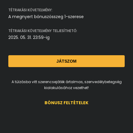
TÉTRAKÁSI KÖVETELMÉNY:
A megnyert bónuszösszeg 1-szerese
TÉTRAKÁSI KÖVETELMÉNY TELJESÍTHETŐ:
2025. 05. 31. 23:59-ig
JÁTSZOM
A túlzásba vitt szerencsejáték ártalmas, szenvedélybetegség
kialakulásához vezethet!
BÓNUSZ FELTÉTELEK