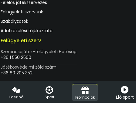
Felelős játékszervezés
Felügyeleti szervünk
Szabályzatok
Adatkezelési tájékoztató
Felügyeleti szerv
Szerencsejáték-felügyeleti Hatóság:
+36 1 550 2500
Játékosvédelmi zöld szám:
+36 80 205 352
Élő sport
Kaszinó
Sport
Promóciók
A Vegas.hu az első, engedéllyel üzemelő online kaszinó
Magyarországon. Üzemeltetője az LVC Diamond Kft. (1088 Budapest,
Rákóczi út 1-3.), amely a felelős játékszervezésről szóló jogszabályoknak
megfelel. Az online kaszinó a Finnplay Titan platformját használja,