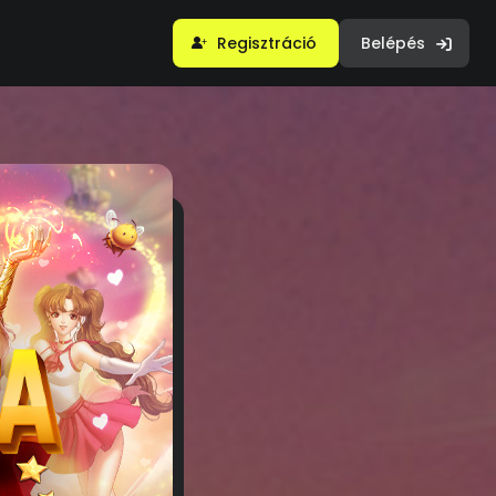
Regisztráció
Belépés