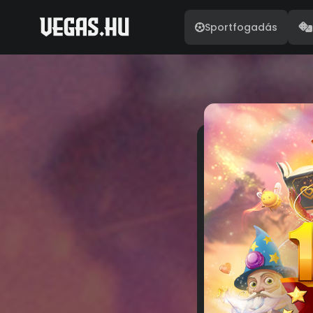
Sportfogadás