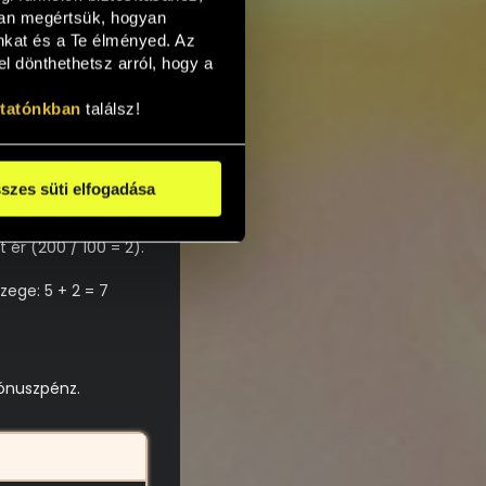
an megértsük, hogyan 
nkat és a Te élményed. Az 
játékokon elért
 dönthethetsz arról, hogy a 
ztatónkban
 találsz!
zám + „B” játékon
szes süti elfogadása
zik. A játékos
500 / 100 = 5).
 ér (200 / 100 = 2).
ege: 5 + 2 = 7
bónuszpénz.