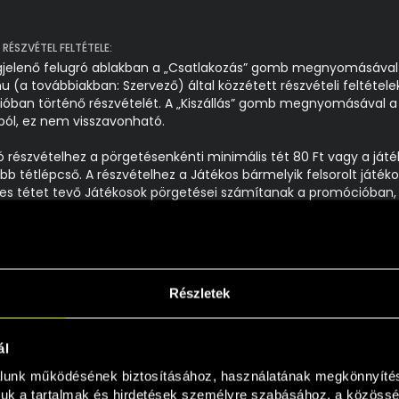
ÉSZVÉTEL FELTÉTELE:
gjelenő felugró ablakban a „Csatlakozás” gomb megnyomásával
u (a továbbiakban: Szervező) által közzétett részvételi feltétele
ióban történő részvételét. A „Kiszállás” gomb megnyomásával a 
ól, ez nem visszavonható.
részvételhez a pörgetésenkénti minimális tét 80 Ft vagy a játé
 tétlépcső. A részvételhez a Játékos bármelyik felsorolt játék
zes tétet tevő Játékosok pörgetései számítanak a promócióban,
öltséget.
Szervező egy ranglistát állít fel a Játékosok között.
Részletek
a játékkörök végén kerülnek meghatározásra, és a legmagasab
k kerülnek a ranglista élére.
ál
 elért Játékosok esetében az kerül majd magasabbra a ranglistán
lunk működésének biztosításához, használatának megkönnyítésé
ot.
uk a tartalmak és hirdetések személyre szabásához, a közösségi