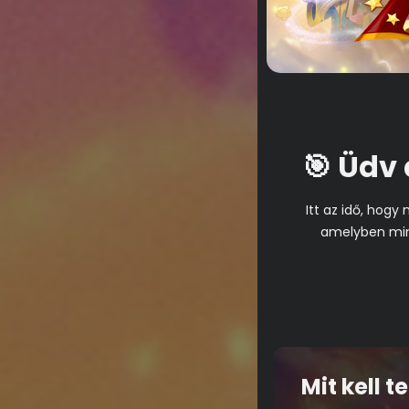
🎯 Üdv
Itt az idő, hog
amelyben mind
Mit kell 