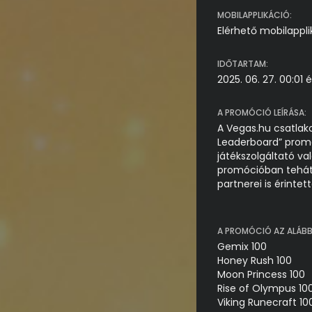
MOBILAPPLIKÁCIÓ:
Elérhető mobilappl
IDŐTARTAM:
2025. 06. 27. 00:01 
A PROMÓCIÓ LEÍRÁSA:
A Vegas.hu csatlako
Leaderboard” promóc
játékszolgáltató v
promócióban tehát 
partnerei is érintett
A PROMÓCIÓ AZ ALÁBB
Gemix 100
Honey Rush 100
Moon Princess 100
Rise of Olympus 10
Viking Runecraft 10