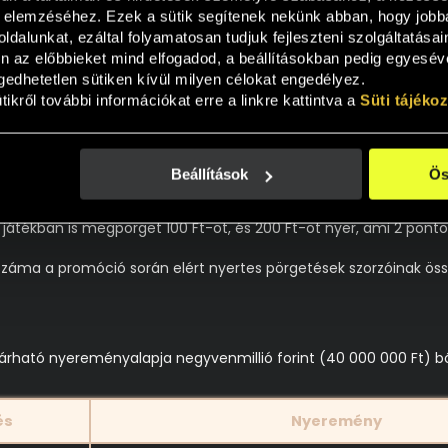
 elemzéséhez. Ezek a sütik segítenek nekünk abban, hogy jobb
ldalunkat, ezáltal folyamatosan tudjuk fejleszteni szolgáltatásai
ntszámítás alapja a tét nagyságához viszonyított, a részt vevő 
n az előbbieket mind elfogadod, a beállításokban pedig egyesével
mények összesített értéke.
edhetetlen sütiken kívül milyen célokat engedélyez.
ikről további információkat erre a linkre kattintva a 
Süti tájéko
 az alábbiak szerint kerül kiszámításra: „A” játékon elért ponts
ásra:
Beállítások
Ös
y a Játékos a promócióban szereplő játékok közül csak kettőn játs
 a Honey Rush 100 játékban, és 500 Ft-ot nyer, ami 5 pontot ér (
játékban is megpörget 100 Ft-ot, és 200 Ft-ot nyer, ami 2 pontot
száma a promóció során elért nyertes pörgetések szorzóinak össz
várható nyereményalapja negyvenmillió forint (40 000 000 Ft) 
és
Nyeremény