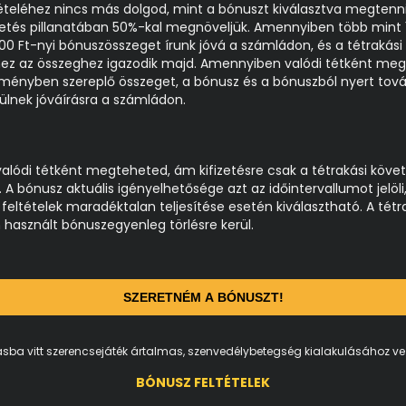
teléhez nincs más dolgod, mint a bónuszt kiválasztva megtenni
zetés pillanatában 50%-kal megnöveljük. Amennyiben több mint 
000 Ft-nyi bónuszösszeget írunk jóvá a számládon, és a tétrakás
ez az összeghez igazodik majd. Amennyiben valódi tétként megt
ményben szereplő összeget, a bónusz és a bónuszból nyert to
ülnek jóváírásra a számládon.
alódi tétként megteheted, ám kifizetésre csak a tétrakási követ
. A bónusz aktuális igényelhetősége azt az időintervallumot jelöl
 feltételek maradéktalan teljesítése esetén kiválasztható. A tétr
m használt bónuszegyenleg törlésre kerül.
SZERETNÉM A BÓNUSZT!
ásba vitt szerencsejáték ártalmas, szenvedélybetegség kialakulásához ve
BÓNUSZ FELTÉTELEK