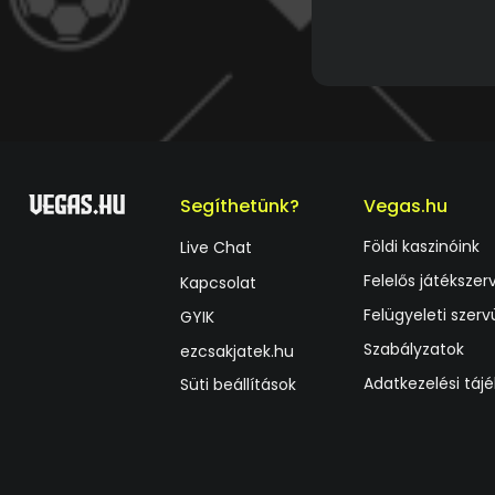
Segíthetünk?
Vegas.hu
Földi kaszinóink
Live Chat
Felelős játékszer
Kapcsolat
Felügyeleti szerv
GYIK
Szabályzatok
ezcsakjatek.hu
Adatkezelési táj
Süti beállítások