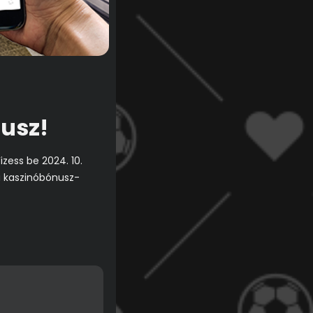
usz!
zess be 2024. 10.
a kaszinóbónusz-