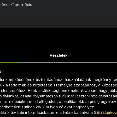
 bónusz” promóció
ikációban
A:
Részletek
 2024. 10. 29. 00:00 és 2024. 10. 29. 23:59 között zajlik.
ál
lunk működésének biztosításához, használatának megkönnyítésé
uk a tartalmak és hirdetések személyre szabásához, a közösségi
ELTÉTELE
 elemzéséhez. Ezek a sütik segítenek nekünk abban, hogy jobb
tuszú fiókkal és sikeresen azonosított, aktív játékosszámlával ren
ldalunkat, ezáltal folyamatosan tudjuk fejleszteni szolgáltatásai
a a „Személyes információk” oldalon, hogy szeretne részt venni 
n az előbbieket mind elfogadod, a beállításokban pedig egyesével
edhetetlen sütiken kívül milyen célokat engedélyez.
ikről további információkat erre a linkre kattintva a 
Süti tájéko