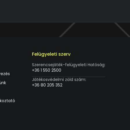
Felügyeleti szerv
Szerencsejáték-felügyeleti Hatóság:
+36 1 550 2500
vezés
Játékosvédelmi zöld szám:
ünk
+36 80 205 352
ékoztató