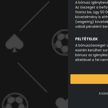
A bónusz igénybevé
Az összeget a befi
fizetsz be, úgy 50 
követelmény is ehh
(wagering) követel
valódi pénzként ker
FELTÉTELEK
A bónuszösszeget v
esetén kerülhet sor
bónusz az igénylési
elteltével a fel ne
A túlz