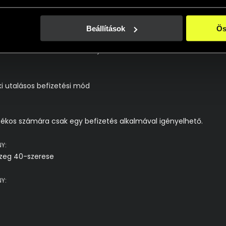
krill/Neteller: 21 053 Ft)
Beállítások
Ös
SZEG:
t feletti befizetés esetén is)
i utalásos befizetési mód
ékos számára csak egy befizetés alkalmával igényelhető.
Y:
szeg 40-szerese
Y: