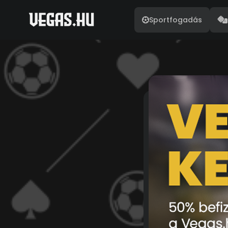
Sportfogadás