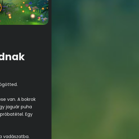
adnak
mögötted.
ése van. A bokrok
egy jaguár puha
próbatétel. Egy
a vadászatba.