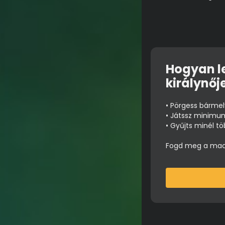
Hogyan le
királynőj
• Pörgess bármely
• Játssz minimum
• Gyűjts minél tö
Fogd meg a mach