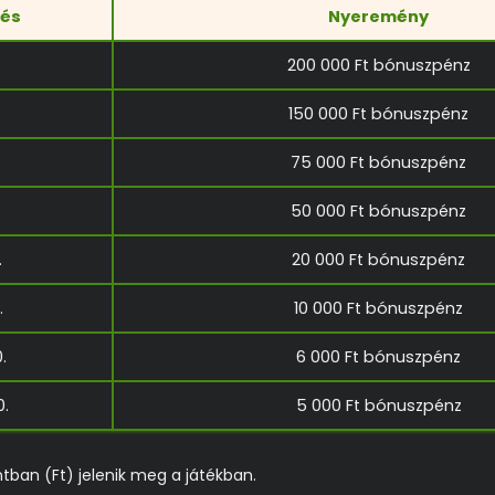
zés
Nyeremény
200 000 Ft bónuszpénz
150 000 Ft bónuszpénz
75 000 Ft bónuszpénz
50 000 Ft bónuszpénz
.
20 000 Ft bónuszpénz
.
10 000 Ft bónuszpénz
.
6 000 Ft bónuszpénz
0.
5 000 Ft bónuszpénz
tban (Ft) jelenik meg a játékban.