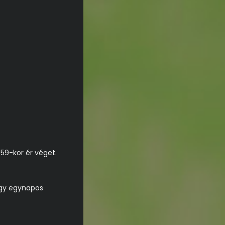
59-kor ér véget.
égy egynapos