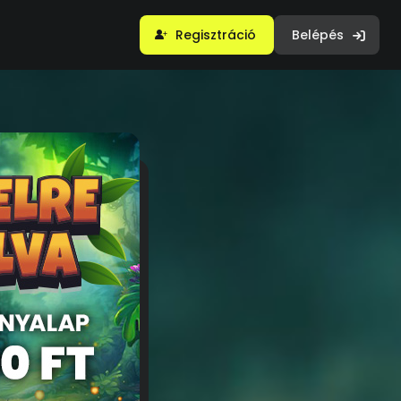
Regisztráció
Belépés