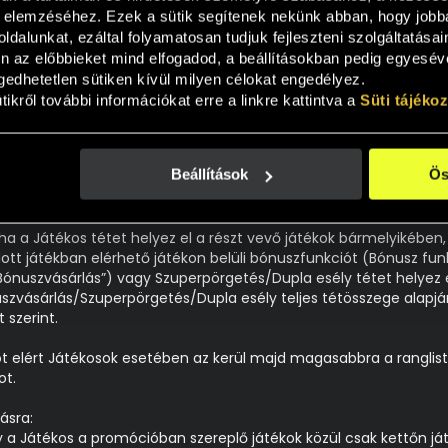
en egynapos verseny (Tournament) során felállításra kerül a na
 elemzéséhez. Ezek a sütik segítenek nekünk abban, hogy jobb
ldalunkat, ezáltal folyamatosan tudjuk fejleszteni szolgáltatásai
nglista a rangsort tükrözi, amely a pontszámoknak megfelelően
n az előbbieket mind elfogadod, a beállításokban pedig egyesével
edhetetlen sütiken kívül milyen célokat engedélyez.
ikről további információkat erre a linkre kattintva a 
Süti tájéko
 kap minden nyertes pörgetése után, ha minősítő tétet tesz. A
a a tét nagyságához viszonyított, a kiválasztott játékokon elé
Beállítások
Ös
 A ranglistán a játékos által elért pontszám 100-szorosa kerül me
ése érdekében.
a a Játékos tétet helyez el a részt vevő játékok bármelyikében,
ott játékban elérhető játékon belüli bónuszfunkciót (Bónusz fu
Bónuszvásárlás”) vagy Szuperpörgetés/Dupla esély tétet helyez e
zvásárlás/Szuperpörgetés/Dupla esély teljes tétösszege alapjá
 szerint.
 elért Játékosok esetében az kerül majd magasabbra a ranglistán
ot.
ásra:
y a Játékos a promócióban szereplő játékok közül csak kettőn ját