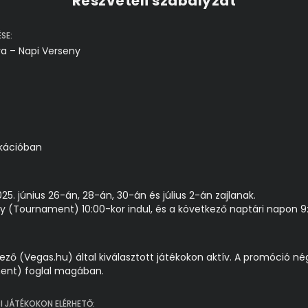
Részvételi szabályzat
SE:
a – Napi Verseny
ikációban
25. június 26-án, 28-án, 30-án és július 2-án zajlanak.
y (Tournament) 10:00-kor indul, és a következő naptári napon 9:
ező (Vegas.hu) által kiválasztott játékokon aktív. A promóció n
ent) foglal magában.
I JÁTÉKOKON ELÉRHETŐ: