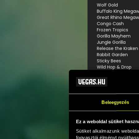
Wolf Gold
Buffalo King Mega
Great Rhino Megaw
Congo Cash
Frozen Tropics
Gorilla Mayhem
Jungle Gorilla
Release the Kraken
Rabbit Garden
Sticky Bees
Wild Hop & Drop
Wild Wild Bananas
A PROMÓCIÓBAN VALÓ R
A promócióban való 
következő, magasabb
Beleegyezés
A játékon valódi p
Játékosoknak nem j
Ez a weboldal sütiket haszn
Sütiket alkalmazunk webolda
A JÁTÉK MENETE:
fogyasztói élményt nyújthass