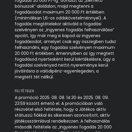
fogadás 20 000 Ft-ig” bónuszt az „Elérhető
bónuszok” aloldalon, majd megtenni a
fogadásodat maximum 20 000 Ft értékben
(minimálisan 1,6-os oddskövetelménnyel). A
fogadás megtételekor aktiváld a fogadási
szelvényen az „Ingyenes fogadás felhasználása”
opciót, így már meg is kapod az ingyenes
fogadásodat, amelyet csak egy összegben tudsz
felhasználni, egy fogadási szelvényen maximum
20 000 Ft értékben. Amennyiben az így megtett
fogadásod nyertesként kerül kiértékelésre, úgy a
fogadási szelvényed nettó nyereménye kerül
jóváírásra a valódipénz-egyenlegeden, a
megtett tét nélkül.
FELTÉTELEK
A promóció 2025. 08. 08. 14:30 és 2025. 08. 09.
23:59 között érhető el. A promócióban való
részvétel első feltétele, hogy a Játékos aktív
státuszú fiókkal és sikeresen azonosított, aktív
játékosszámlával rendelkezzen. A felhasználás
második feltétele az „Ingyenes fogadás 20 000