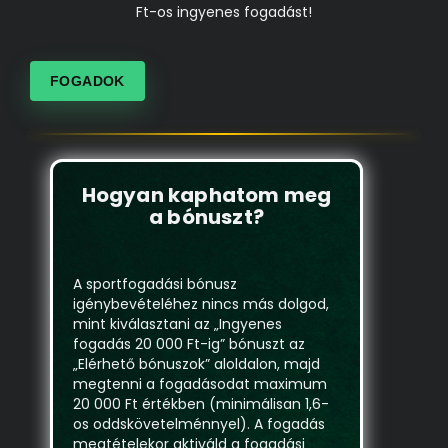
Ft-os ingyenes fogadást!
FOGADOK
Hogyan kaphatom meg
a bónuszt?
A sportfogadási bónusz
igénybevételéhez nincs más dolgod,
mint kiválasztani az „Ingyenes
fogadás 20 000 Ft-ig” bónuszt az
„Elérhető bónuszok” aloldalon, majd
megtenni a fogadásodat maximum
20 000 Ft értékben (minimálisan 1,6-
os oddskövetelménnyel). A fogadás
megtételekor aktiváld a fogadási