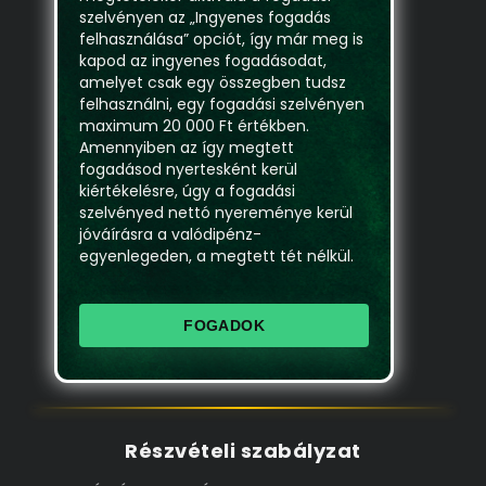
szelvényen az „Ingyenes fogadás
felhasználása” opciót, így már meg is
kapod az ingyenes fogadásodat,
amelyet csak egy összegben tudsz
felhasználni, egy fogadási szelvényen
maximum 20 000 Ft értékben.
Amennyiben az így megtett
fogadásod nyertesként kerül
kiértékelésre, úgy a fogadási
szelvényed nettó nyereménye kerül
jóváírásra a valódipénz-
egyenlegeden, a megtett tét nélkül.
FOGADOK
Részvételi szabályzat