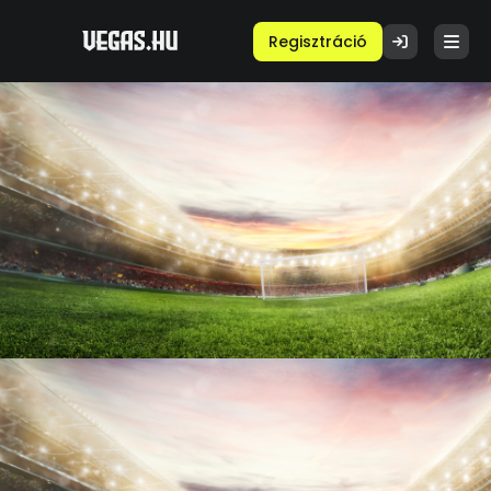
Regisztráció