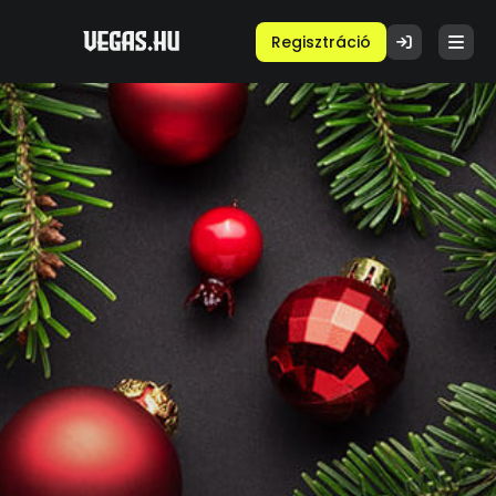
Regisztráció