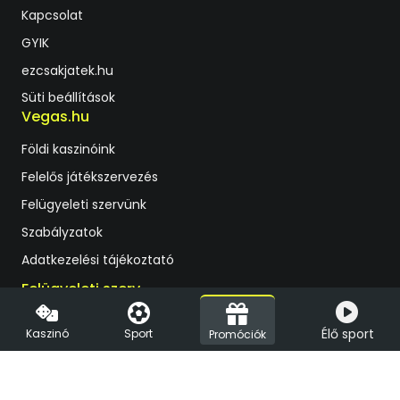
Kapcsolat
GYIK
ezcsakjatek.hu
Süti beállítások
Vegas.hu
Földi kaszinóink
Felelős játékszervezés
Felügyeleti szervünk
Szabályzatok
Adatkezelési tájékoztató
Felügyeleti szerv
Szerencsejáték-felügyeleti Hatóság:
Élő sport
Kaszinó
Sport
Promóciók
+36 1 550 2500
Játékosvédelmi zöld szám:
+36 80 205 352