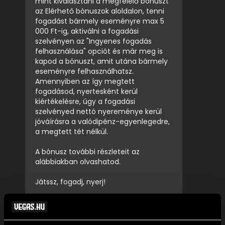
mint kiválasztani a megfelelő bónuszt
az Elérhető bónuszok aloldalon, tenni
fogadást bármely eseményre max 5
000 Ft-ig, aktiválni a fogadási
szelvényen az "Ingyenes fogadás
felhasználása" opciót és már meg is
kapod a bónuszt, amit utána bármely
eseményre felhasználhatsz.
Amennyiben az így megtett
fogadásod, nyertesként kerül
kiértékelésre, úgy a fogadási
szelvényed nettó nyereménye kerül
jóváírásra a valódipénz-egyenlegedre,
a megtett tét nélkül.
A bónusz további részleteit az
alábbiakban olvashatod.
Játssz, fogadj, nyerj!
FOGADOK