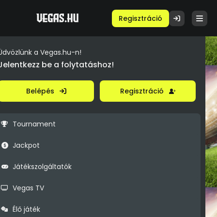
Regisztráció
Üdvözlünk a Vegas.hu-n!
Jelentkezz be a folytatáshoz!
Belépés
Regisztráció
Tournament
Jackpot
Játékszolgáltatók
Vegas TV
Élő játék