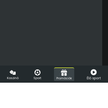
Földi kaszinóink
Felelős játékszervezés
Felügyeleti szervünk
Szabályzatok
Adatkezelési tájékoztató
Felügyeleti szerv
Szerencsejáték-felügyeleti Hatóság:
+36 1 550 2500
Játékosvédelmi zöld szám:
+36 80 205 352
Élő sport
Kaszinó
Sport
Promóciók
A Vegas.hu az első, engedéllyel üzemelő online kaszinó
Magyarországon. Üzemeltetője az LVC Diamond Kft. (1088