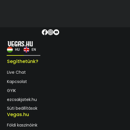
HU
EN
Segíthetünk?
Live Chat
Kapcsolat
GYIK
ezcsakjatek.hu
Süti beállítások
Vegas.hu
Földi kaszinóink