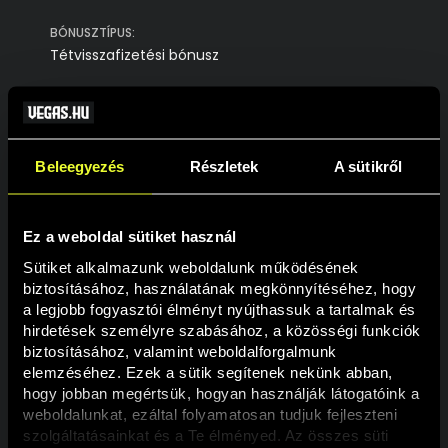
BÓNUSZTÍPUS:
Tétvisszafizetési bónusz
IGÉNYELHETŐ:
2024.11.28. 15:00 - 2024.11.28. 22:30
Beleegyezés
Részletek
A sütikről
IGÉNYLÉS 1. FELTÉTELE:
A Játékos aktív státuszú fiókkal és sikeresen
azonosított, aktív játékosszámlával rendelkezik,
valamint hozzájárulását adta a „Személyes
Ez a weboldal sütiket használ
információk” oldalon, hogy szeretne részt venni a
Sütiket alkalmazunk weboldalunk működésének 
promóciós kampányokban.
biztosításához, használatának megkönnyítéséhez, hogy 
a legjobb fogyasztói élményt nyújthassuk a tartalmak és 
IGÉNYLÉS 2. FELTÉTELE:
hirdetések személyre szabásához, a közösségi funkciók 
Megfelelő bónusz kiválasztása az igényléskor.
biztosításához, valamint weboldalforgalmunk 
elemzéséhez. Ezek a sütik segítenek nekünk abban, 
hogy jobban megértsük, hogyan használják látogatóink a 
IGÉNYLÉS 3. FELTÉTELE:
weboldalunkat, ezáltal folyamatosan tudjuk fejleszteni 
Fogadás a Ferencváros - Malmö mérkőzésre és a
Tétvisszafizetési bónusz aktiválása a fogadási
szolgáltatásainkat és a Te élményed. Az összes süti 