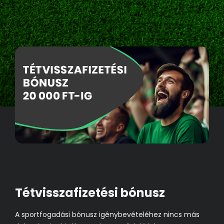
Tétvisszafizetési bónusz
A sportfogadási bónusz igénybevételéhez nincs más