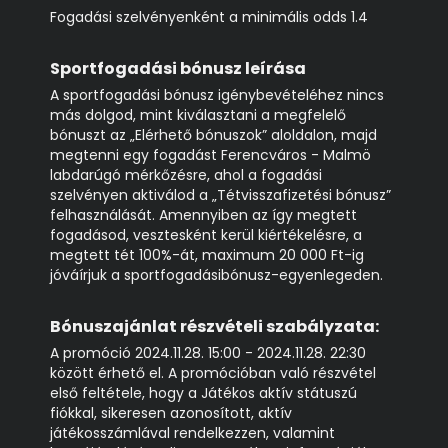
Fogadási szelvényenként a minimális odds 1.4
Sportfogadási bónusz leírása
A sportfogadási bónusz igénybevételéhez nincs
más dolgod, mint kiválasztani a megfelelő
bónuszt az „Elérhető bónuszok” aloldalon, majd
megtenni egy fogadást Ferencváros - Malmö
labdarúgó mérkőzésre, ahol a fogadási
szelvényen aktiválod a „Tétvisszafizetési bónusz”
felhasználását. Amennyiben az így megtett
fogadásod, vesztesként kerül kiértékelésre, a
megtett tét 100%-át, maximum 20 000 Ft-ig
jóváírjuk a sportfogadásibónusz-egyenlegeden.
Bónuszajánlat részvételi szabályzata:
A promóció 2024.11.28. 15:00 - 2024.11.28. 22:30
között érhető el. A promócióban való részvétel
első feltétele, hogy a Játékos aktív státuszú
fiókkal, sikeresen azonosított, aktív
játékosszámlával rendelkezzen, valamint