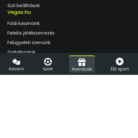
Süti beállítások
Vegas.hu
Földi kaszinóink
Felelős játékszervezés
Felügyeleti szervünk
Szabályzatok
Adatkezelési tájékoztató
Élő sport
Kaszinó
Sport
Promóciók
Felügyeleti szerv
Szerencsejáték-felügyeleti Hatóság:
+36 1 550 2500
Játékosvédelmi zöld szám:
+36 80 205 352