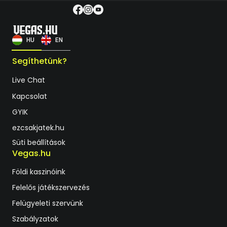
HU
EN
Segíthetünk?
Live Chat
Kapcsolat
GYIK
ezcsakjatek.hu
Süti beállítások
Vegas.hu
Földi kaszinóink
Felelős játékszervezés
Felügyeleti szervünk
Szabályzatok