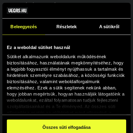
PROMÓCIÓ MEGNEVEZÉSE:
Európai kupadöntők hete: 100%-os sportfogadási
bónusz maximum 3 000 Ft-ig a Bajnokok Ligája
döntőjére
Beleegyezés
Részletek
A sütikről
PROMÓCIÓ TÍPUSA:
Sportfogadás
Ez a weboldal sütiket használ
Sütiket alkalmazunk weboldalunk működésének 
MOBILAPPLIKÁCIÓ:
biztosításához, használatának megkönnyítéséhez, hogy 
Elérhető mobilapplikációban
a legjobb fogyasztói élményt nyújthassuk a tartalmak és 
hirdetések személyre szabásához, a közösségi funkciók 
IGÉNYELHETŐ:
biztosításához, valamint weboldalforgalmunk 
2025. 05. 28. 13:00 – 2025. 05. 28. 22:30
elemzéséhez. Ezek a sütik segítenek nekünk abban, 
hogy jobban megértsük, hogyan használják látogatóink a 
IGÉNYLÉS 1. FELTÉTELE:
weboldalunkat, ezáltal folyamatosan tudjuk fejleszteni 
A Játékos aktív státuszú fiókkal és sikeresen
szolgáltatásainkat és a Te élményed. Az összes süti 
azonosított, aktív játékosszámlával rendelkezik.
elfogadása esetén az előbbieket mind elfogadod, a 
beállításokban pedig egyesével dönthethetsz arról, hogy 
a weboldal használatához elengedhetetlen sütiken kívül 
IGÉNYLÉS 2. FELTÉTELE:
Összes süti elfogadása
milyen célokat engedélyez.