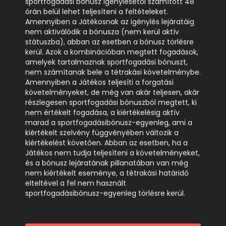
sportfogadási bónusz igénylésétől számított 48
órán belül lehet teljesíteni a feltételeket.
Amennyiben a Játékosnak az igénylés lejáratáig
nem aktiválódik a bónusza (nem kerül aktív
státuszba), abban az esetben a bónusz törlésre
kerül. Azok a kombinációban megtett fogadások,
amelyek tartalmaznak sportfogadási bónuszt,
nem számítanak bele a tétrakási követelménybe.
Amennyiben a Játékos teljesíti a forgatási
követelményeket, de még van akár teljesen, akár
részlegesen sportfogadási bónuszból megtett, ki
nem értékelt fogadása, a kiértékelésig aktív
marad a sportfogadásibónusz-egyenleg, ami a
kiértékelt szelvény függvényében változik a
kiértékelést követően. Abban az esetben, ha a
Játékos nem tudja teljesíteni a követelményeket,
és a bónusz lejáratának pillanatában van még
nem kiértékelt eseménye, a tétrakási határidő
elteltével a fel nem használt
sportfogadásibónusz-egyenleg törlésre kerül.