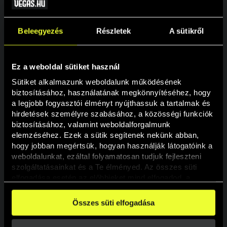
BEFIZETÉSI MÓDOK:
SimplePay, K&H, paysafecard
Beleegyezés
Részletek
A sütikről
KIVÉTEL:
Ez a weboldal sütiket használ
Offline készpénzes befizetés és banki utalás.
Sütiket alkalmazunk weboldalunk működésének 
biztosításához, használatának megkönnyítéséhez, hogy 
a legjobb fogyasztói élményt nyújthassuk a tartalmak és 
MINIMÁLIS BEFIZETÉS:
hirdetések személyre szabásához, a közösségi funkciók 
5 000 Ft (Paysafe: 5 264 Ft)
biztosításához, valamint weboldalforgalmunk 
elemzéséhez. Ezek a sütik segítenek nekünk abban, 
hogy jobban megértsük, hogyan használják látogatóink a 
SPORTFOGADÁSI BÓNUSZ MÉRTÉKE:
weboldalunkat, ezáltal folyamatosan tudjuk fejleszteni 
Fix 10 000 Ft bónusz
szolgáltatásainkat és a Te élményed. Az összes süti 
elfogadása esetén az előbbieket mind elfogadod, a 
beállításokban pedig egyesével dönthethetsz arról, hogy 
ODDSKÖVETELMÉNY:
a weboldal használatához elengedhetetlen sütiken kívül 
Összes süti elfogadása
Fogadási szelvényenként a minimális odds 2
milyen célokat engedélyez.
A weboldalainkon használt sütikről további információkat 