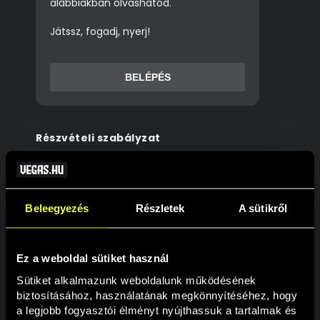
alábbiakban olvashatod.
Játssz, fogadj, nyerj!
BELÉPÉS
Részvételi szabályzat
BÓNUSZTÍPUS:
Ingyenes fogadás
Beleegyezés
Részletek
A sütikről
IGÉNYELHETŐ:
2024.11.16. 10:00 - 2024.11.16. 21:45
Ez a weboldal sütiket használ
IGÉNYLÉS 1. FELTÉTELE:
Sütiket alkalmazunk weboldalunk működésének 
A Játékos aktív státuszú fiókkal és sikeresen
biztosításához, használatának megkönnyítéséhez, hogy 
azonosított, aktív játékosszámlával rendelkezik,
a legjobb fogyasztói élményt nyújthassuk a tartalmak és 
valamint hozzájárulását adta a „Személyes