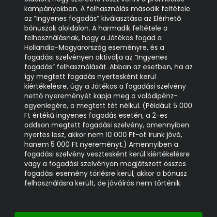
kampányokban. A felhasználás második feltétele
az “Ingyenes fogadás” kiválasztása az Elérhető
bónuszok aloldalon. A harmadik feltétele a
felhasználásnak, hogy a Játékos fogad a
Hollandia-Magyarország eseményre, és a
fogadási szelvényen aktiválja az “Ingyenes
fogadás” felhasználását. Abban az esetben, ha az
így megtett fogadás nyertesként kerül
kiértékelésre, úgy a Játékos a fogadási szelvény
nettó nyereményét kapja meg a valódipénz-
egyenlegére, a megtett tét nélkül. (Például: 5 000
Ft értékű ingyenes fogadás esetén, a 2-es
oddson megtett fogadási szelvény, amennyiben
nyertes lesz, akkor nem 10 000 Ft-ot írunk jóvá,
hanem 5 000 Ft nyereményt.) Amennyiben a
fogadási szelvény vesztesként kerül kiértékelésre
vagy a fogadási szelvényen megjátszott összes
fogadási esemény törlésre kerül, akkor a bónusz
felhasználásra került, de jóváírás nem történik.