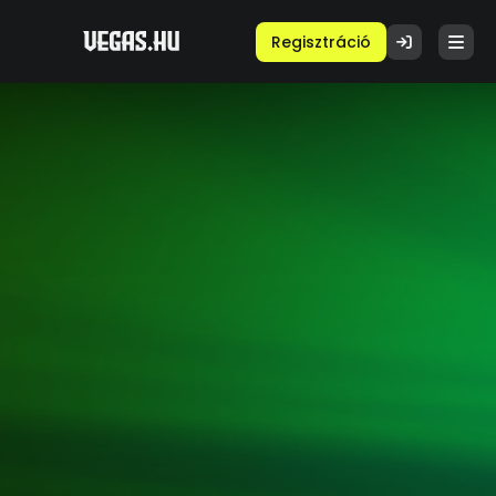
Regisztráció